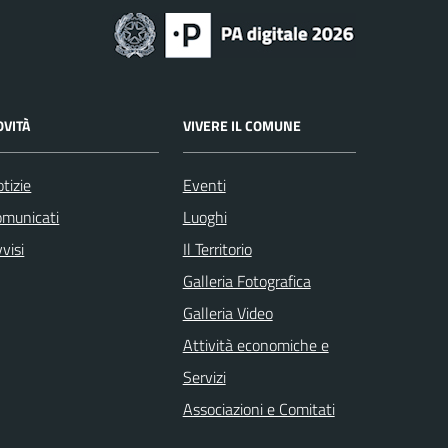
OVITÀ
VIVERE IL COMUNE
tizie
Eventi
omunicati
Luoghi
visi
Il Territorio
Galleria Fotografica
Galleria Video
Attività economiche e
Servizi
Associazioni e Comitati