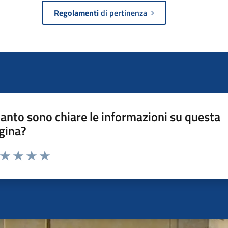
Regolamenti
di pertinenza
anto sono chiare le informazioni su questa
gina?
a da 1 a 5 stelle la pagina
ta 1 stelle su 5
Valuta 2 stelle su 5
Valuta 3 stelle su 5
Valuta 4 stelle su 5
Valuta 5 stelle su 5