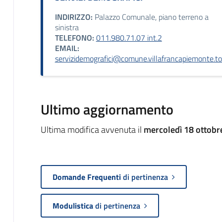
INDIRIZZO:
Palazzo Comunale, piano terreno a
sinistra
TELEFONO:
011.980.71.07 int.2
EMAIL:
servizidemografici@comune.villafrancapiemonte.to.
Ultimo aggiornamento
Ultima modifica avvenuta il
mercoledì 18 ottobr
Domande Frequenti
di pertinenza
Modulistica
di pertinenza