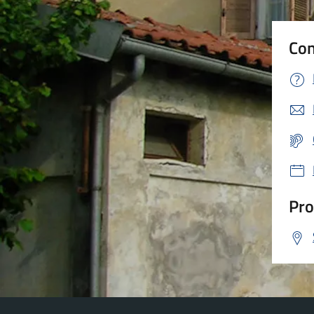
Con
Pro