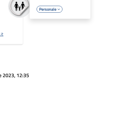
Personale
it
e 2023, 12:35