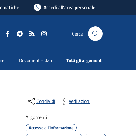
Tematiche
Accedi all'area personale
Facebook
Telegram
RSS
Instagram
Cerca
one
Documenti e dati
Tutti gli argomenti
Condividi
Vedi azioni
Argomenti
Accesso all'informazione