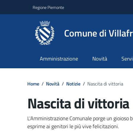
Regione Piemonte
Comune di Villaf
Amministrazione
Novità
Servi
Home
/
Novità
/
Notizie
/
Nascita di vittoria
Nascita di vittoria
Dettagli del docume
L'Amministrazione Comunale porge un gioioso b
esprime ai genitori le più vive felicitazioni.