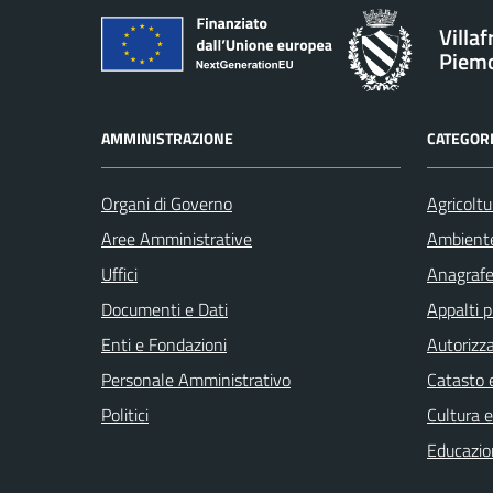
Villa
Piem
AMMINISTRAZIONE
CATEGORI
Organi di Governo
Agricoltu
Aree Amministrative
Ambient
Uffici
Anagrafe 
Documenti e Dati
Appalti p
Enti e Fondazioni
Autorizza
Personale Amministrativo
Catasto e
Politici
Cultura 
Educazio