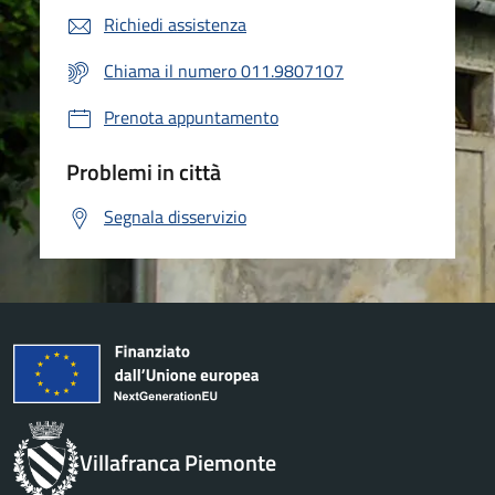
Richiedi assistenza
Chiama il numero 011.9807107
Prenota appuntamento
Problemi in città
Segnala disservizio
Villafranca Piemonte