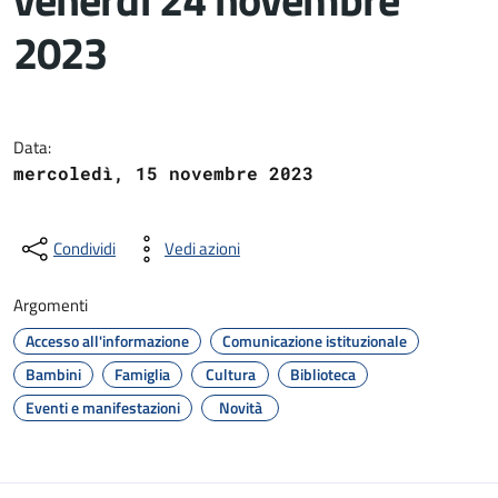
2023
Dettagli del documento
Data:
mercoledì, 15 novembre 2023
Condividi
Vedi azioni
Argomenti
Accesso all'informazione
Comunicazione istituzionale
Bambini
Famiglia
Cultura
Biblioteca
Eventi e manifestazioni
Novità