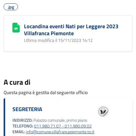
.jpg
Locandina eventi Nati per Leggere 2023
Villafranca Piemonte
Ultima modifica il 15/11/2023 14:12
A cura di
Questa pagina è gestita dal seguente ufficio
SEGRETERIA
INDIRIZZO:
Palazzo comunale, primo piano
TELEFONO:
011.980.71.07 - 011.980.09.02
EMAIL:
info@comune.villafrancapiemonte.to.it