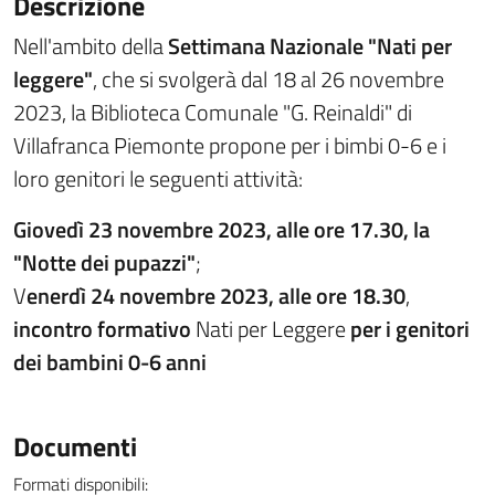
Descrizione
Nell'ambito della
Settimana Nazionale "Nati per
leggere"
, che si svolgerà dal 18 al 26 novembre
2023, la Biblioteca Comunale "G. Reinaldi" di
Villafranca Piemonte propone per i bimbi 0-6 e i
loro genitori le seguenti attività:
Giovedì 23 novembre 2023, alle ore 17.30, la
"Notte dei pupazzi"
;
V
enerdì 24 novembre 2023, alle ore 18.30
,
incontro formativo
Nati per Leggere
per i genitori
dei bambini 0-6 anni
Documenti
Formati disponibili: