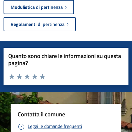
Modulistica
di pertinenza
Regolamenti
di pertinenza
Quanto sono chiare le informazioni su questa
pagina?
Valuta da 1 a 5 stelle la pagina
Valuta 1 stelle su 5
Valuta 2 stelle su 5
Valuta 3 stelle su 5
Valuta 4 stelle su 5
Valuta 5 stelle su 5
Contatta il comune
Leggi le domande frequenti