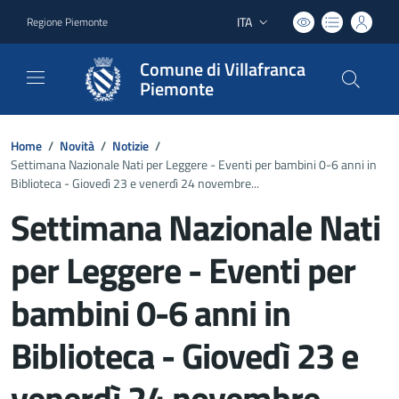
ITA
Regione Piemonte
Lingua attiva:
Comune di Villafranca
Piemonte
Home
/
Novità
/
Notizie
/
Settimana Nazionale Nati per Leggere - Eventi per bambini 0-6 anni in
Biblioteca - Giovedì 23 e venerdì 24 novembre...
Settimana Nazionale Nati
per Leggere - Eventi per
bambini 0-6 anni in
Biblioteca - Giovedì 23 e
venerdì 24 novembre