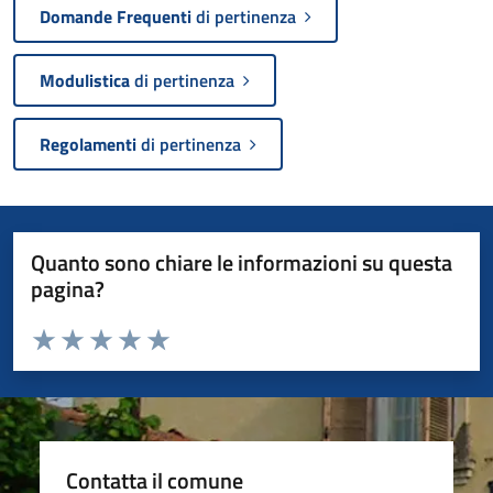
Domande Frequenti
di pertinenza
Modulistica
di pertinenza
Regolamenti
di pertinenza
Quanto sono chiare le informazioni su questa
pagina?
Valuta da 1 a 5 stelle la pagina
Valuta 1 stelle su 5
Valuta 2 stelle su 5
Valuta 3 stelle su 5
Valuta 4 stelle su 5
Valuta 5 stelle su 5
Contatta il comune