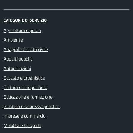
CATEGORIE DI SERVIZIO
Agricoltura e pesca
Ambiente
Anagrafe e stato civile
Appalti pubblici
Autorizzazioni
Catasto e urbanistica
Cultura e tempo libero
Educazione e formazione
Giustizia e sicurezza pubblica
Imprese e commercio
Mobilità e trasporti