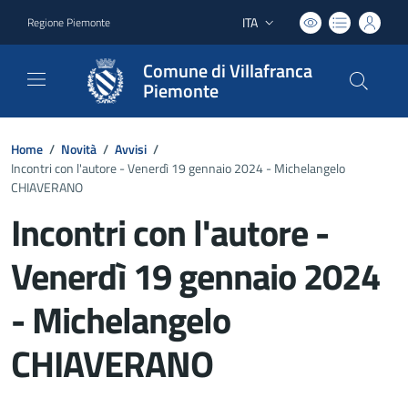
ITA
Regione Piemonte
Lingua attiva:
Comune di Villafranca
Piemonte
Home
/
Novità
/
Avvisi
/
Incontri con l'autore - Venerdì 19 gennaio 2024 - Michelangelo
CHIAVERANO
Incontri con l'autore -
Venerdì 19 gennaio 2024
- Michelangelo
CHIAVERANO