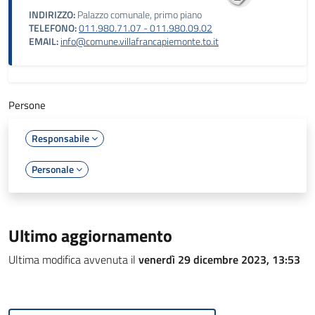
INDIRIZZO:
Palazzo comunale, primo piano
TELEFONO:
011.980.71.07 - 011.980.09.02
EMAIL:
info@comune.villafrancapiemonte.to.it
Persone
Responsabile
Personale
Ultimo aggiornamento
Ultima modifica avvenuta il
venerdì 29 dicembre 2023, 13:53