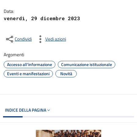
Dettagli del documento
Data:
venerdì, 29 dicembre 2023
Condividi
Vedi azioni
Argomenti
Accesso all'informazione
Comunicazione istituzionale
Eventi e manifestazioni
Novità
INDICE DELLA PAGINA