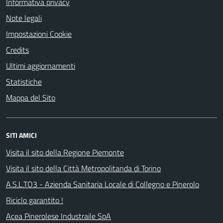
Informativa privacy
Note legali
Impostazioni Cookie
Credits
Ultimi aggiornamenti
Statistiche
Mappa del Sito
SITI AMICI
Visita il sito della Regione Piemonte
Visita il sito della Città Metropolitanda di Torino
A.S.L.TO3 - Azienda Sanitaria Locale di Collegno e Pinerolo
Riciclo garantito !
Acea Pinerolese Industraile SpA