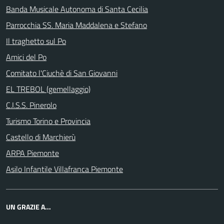
Banda Musicale Autonoma di Santa Cecilia
Parrocchia SS. Maria Maddalena e Stefano
Il traghetto sul Po
Amici del Po
Comitato l'Ciuchè di San Giovanni
EL TREBOL (gemellaggio)
C.I.S.S. Pinerolo
Turismo Torino e Provincia
Castello di Marchierù
ARPA Piemonte
Asilo Infantile Villafranca Piemonte
UN GRAZIE A...