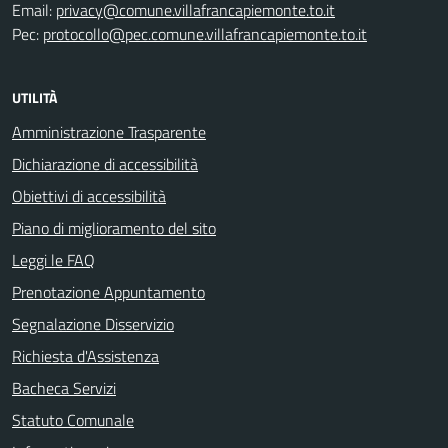
Email:
privacy@comune.villafrancapiemonte.to.it
Pec:
protocollo@pec.comune.villafrancapiemonte.to.it
UTILITÀ
Amministrazione Trasparente
Dichiarazione di accessibilità
Obiettivi di accessibilità
Piano di miglioramento del sito
Leggi le FAQ
Prenotazione Appuntamento
Segnalazione Disservizio
Richiesta d'Assistenza
Bacheca Servizi
Statuto Comunale