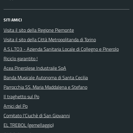
SITI AMICI
Visita il sito della Regione Piemonte
Visita il sito della Città Metropolitanda di Torino
A.S.L.TO3 - Azienda Sanitaria Locale di Collegno e Pinerolo
Riciclo garantito !
Acea Pinerolese Industraile SpA
Banda Musicale Autonoma di Santa Cecilia
Parrocchia SS. Maria Maddalena e Stefano
Il traghetto sul Po
Amici del Po
Comitato l'Ciuchè di San Giovanni
EL TREBOL (gemellaggio)