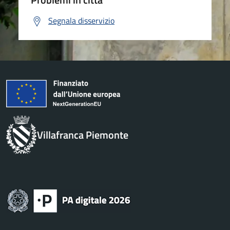
Segnala disservizio
Villafranca Piemonte