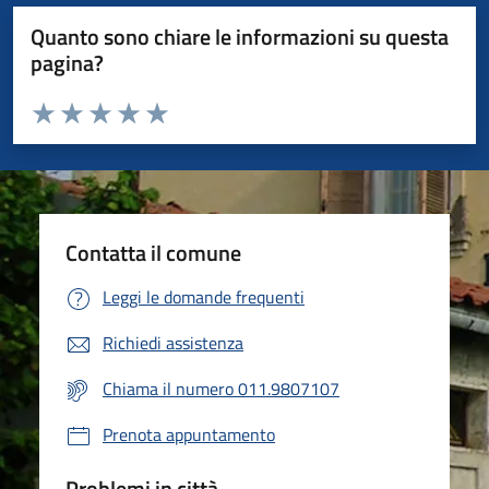
Quanto sono chiare le informazioni su questa
pagina?
Valuta da 1 a 5 stelle la pagina
Valuta 1 stelle su 5
Valuta 2 stelle su 5
Valuta 3 stelle su 5
Valuta 4 stelle su 5
Valuta 5 stelle su 5
Contatta il comune
Leggi le domande frequenti
Richiedi assistenza
Chiama il numero 011.9807107
Prenota appuntamento
Problemi in città