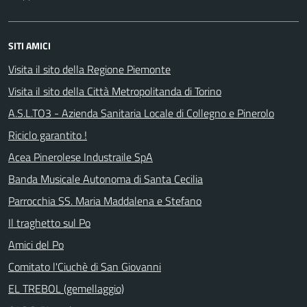
SITI AMICI
Visita il sito della Regione Piemonte
Visita il sito della Città Metropolitanda di Torino
A.S.L.TO3 - Azienda Sanitaria Locale di Collegno e Pinerolo
Riciclo garantito !
Acea Pinerolese Industraile SpA
Banda Musicale Autonoma di Santa Cecilia
Parrocchia SS. Maria Maddalena e Stefano
Il traghetto sul Po
Amici del Po
Comitato l'Ciuchè di San Giovanni
EL TREBOL (gemellaggio)