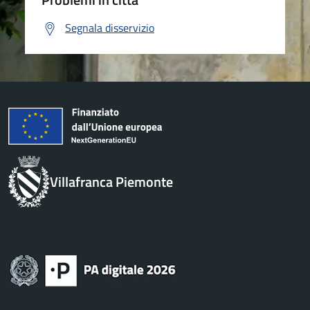
Segnala disservizio
Villafranca Piemonte