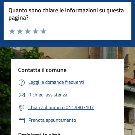
Quanto sono chiare le informazioni su questa
pagina?
Valuta da 1 a 5 stelle la pagina
Valuta 1 stelle su 5
Valuta 2 stelle su 5
Valuta 3 stelle su 5
Valuta 4 stelle su 5
Valuta 5 stelle su 5
Contatta il comune
Leggi le domande frequenti
Richiedi assistenza
Chiama il numero 011.9807107
Prenota appuntamento
Problemi in città