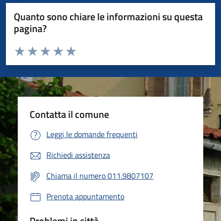
Quanto sono chiare le informazioni su questa
pagina?
Valuta da 1 a 5 stelle la pagina
Valuta 1 stelle su 5
Valuta 2 stelle su 5
Valuta 3 stelle su 5
Valuta 4 stelle su 5
Valuta 5 stelle su 5
Contatta il comune
Leggi le domande frequenti
Richiedi assistenza
Chiama il numero 011.9807107
Prenota appuntamento
Problemi in città