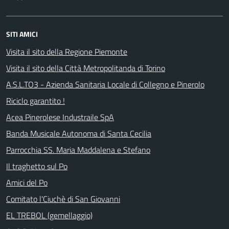
SITI AMICI
Visita il sito della Regione Piemonte
Visita il sito della Città Metropolitanda di Torino
A.S.L.TO3 - Azienda Sanitaria Locale di Collegno e Pinerolo
Riciclo garantito !
Acea Pinerolese Industraile SpA
Banda Musicale Autonoma di Santa Cecilia
Parrocchia SS. Maria Maddalena e Stefano
Il traghetto sul Po
Amici del Po
Comitato l'Ciuchè di San Giovanni
EL TREBOL (gemellaggio)