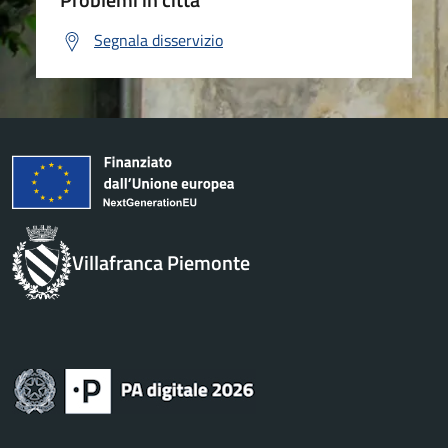
Segnala disservizio
Villafranca Piemonte