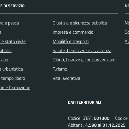
E DI SERVIZIO
N
ra e pesca
Giustizia e sicurezza pubblica
No
e
Imprese e commercio
C
e stato civile
Mobilità e trasporti
Av
ubblici
Salute, benessere e assistenza
zioni
Tributi, finanze e contravvenzioni
 urbanistica
Turismo
e tempo libero
Vita lavorativa
ne e formazione
DATI TERRITORIALI
Codice ISTAT:
001300
Codice C
Abitanti:
4.598 al 31.12.2025
D