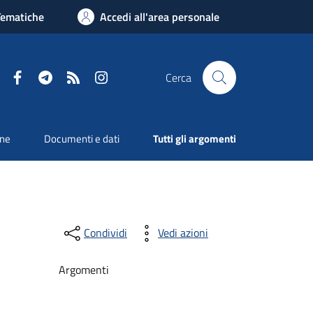
Tematiche
Accedi all'area personale
Facebook
Telegram
RSS
Instagram
Cerca
one
Documenti e dati
Tutti gli argomenti
Condividi
Vedi azioni
Argomenti