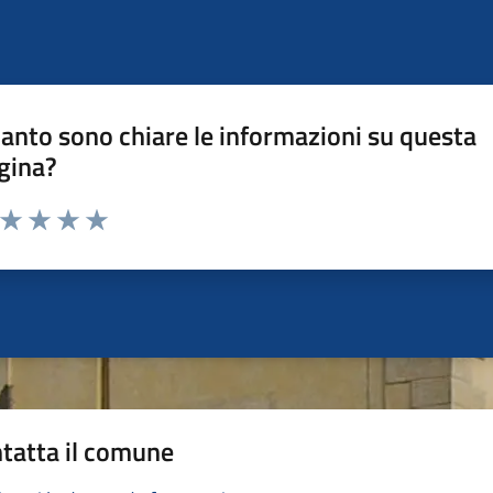
anto sono chiare le informazioni su questa
gina?
a da 1 a 5 stelle la pagina
ta 1 stelle su 5
Valuta 2 stelle su 5
Valuta 3 stelle su 5
Valuta 4 stelle su 5
Valuta 5 stelle su 5
tatta il comune