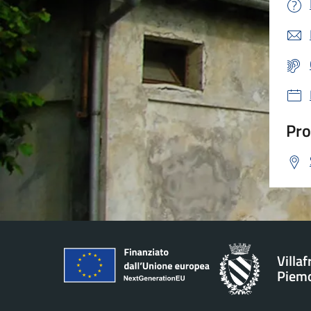
Pro
Villa
Piem