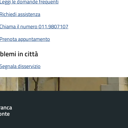
Leggi le domande frequenti
Richiedi assistenza
Chiama il numero 011.9807107
Prenota appuntamento
blemi in città
Segnala disservizio
franca
onte