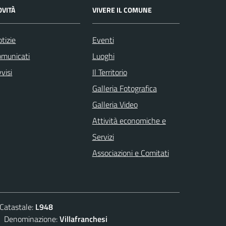
OVITÀ
VIVERE IL COMUNE
tizie
Eventi
omunicati
Luoghi
visi
Il Territorio
Galleria Fotografica
Galleria Video
Attività economiche e
Servizi
Associazioni e Comitati
atastale:
L948
enominazione:
Villafranchesi