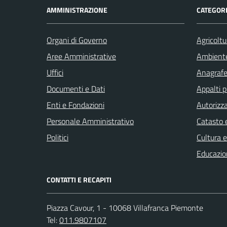
AMMINISTRAZIONE
CATEGORI
Organi di Governo
Agricoltu
Aree Amministrative
Ambient
Uffici
Anagrafe 
Documenti e Dati
Appalti p
Enti e Fondazioni
Autorizza
Personale Amministrativo
Catasto e
Politici
Cultura 
Educazio
CONTATTI E RECAPITI
Piazza Cavour, 1 - 10068 Villafranca Piemonte
Tel:
011.9807107