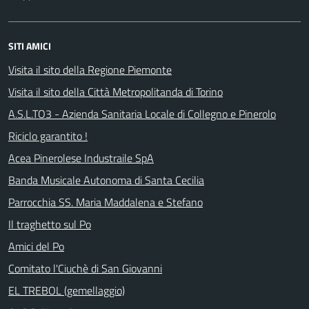
SITI AMICI
Visita il sito della Regione Piemonte
Visita il sito della Città Metropolitanda di Torino
A.S.L.TO3 - Azienda Sanitaria Locale di Collegno e Pinerolo
Riciclo garantito !
Acea Pinerolese Industraile SpA
Banda Musicale Autonoma di Santa Cecilia
Parrocchia SS. Maria Maddalena e Stefano
Il traghetto sul Po
Amici del Po
Comitato l'Ciuchè di San Giovanni
EL TREBOL (gemellaggio)