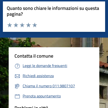
Quanto sono chiare le informazioni su questa
pagina?
Valuta da 1 a 5 stelle la pagina
Valuta 1 stelle su 5
Valuta 2 stelle su 5
Valuta 3 stelle su 5
Valuta 4 stelle su 5
Valuta 5 stelle su 5
Contatta il comune
Leggi le domande frequenti
Richiedi assistenza
Chiama il numero 011.9807107
Prenota appuntamento
Problemi in città