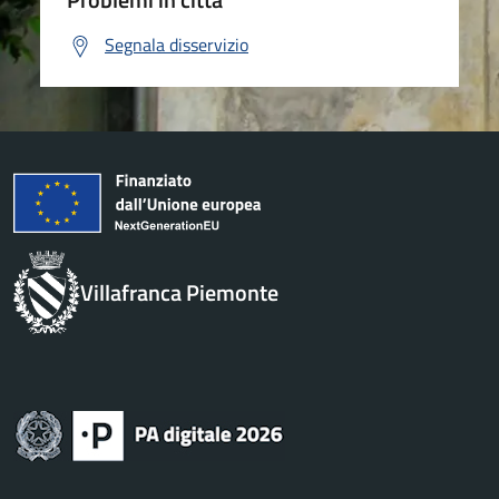
Segnala disservizio
Villafranca Piemonte