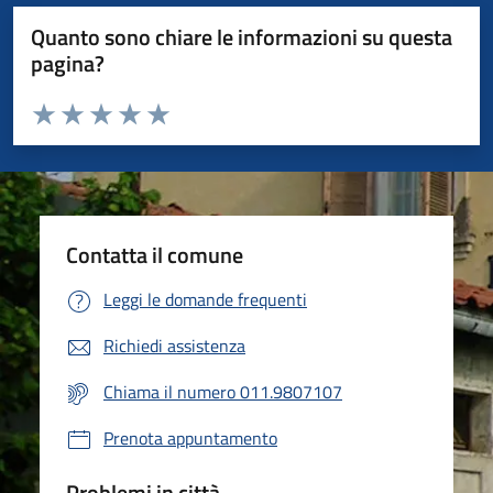
Quanto sono chiare le informazioni su questa
pagina?
Valuta da 1 a 5 stelle la pagina
Valuta 1 stelle su 5
Valuta 2 stelle su 5
Valuta 3 stelle su 5
Valuta 4 stelle su 5
Valuta 5 stelle su 5
Contatta il comune
Leggi le domande frequenti
Richiedi assistenza
Chiama il numero 011.9807107
Prenota appuntamento
Problemi in città