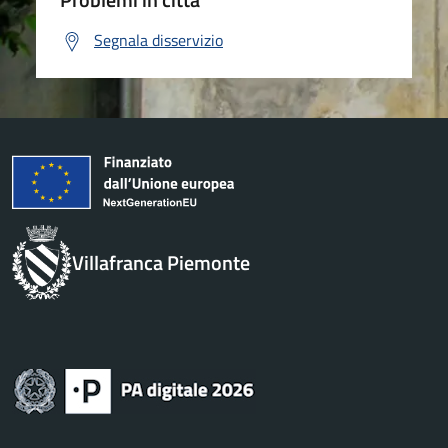
Segnala disservizio
Villafranca Piemonte