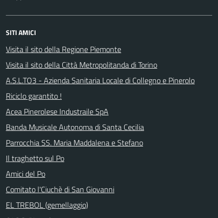
SITI AMICI
Visita il sito della Regione Piemonte
Visita il sito della Città Metropolitanda di Torino
A.S.L.TO3 - Azienda Sanitaria Locale di Collegno e Pinerolo
Riciclo garantito !
Acea Pinerolese Industraile SpA
Banda Musicale Autonoma di Santa Cecilia
Parrocchia SS. Maria Maddalena e Stefano
Il traghetto sul Po
Amici del Po
Comitato l'Ciuchè di San Giovanni
EL TREBOL (gemellaggio)