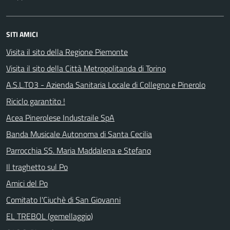
SITI AMICI
Visita il sito della Regione Piemonte
Visita il sito della Città Metropolitanda di Torino
A.S.L.TO3 - Azienda Sanitaria Locale di Collegno e Pinerolo
Riciclo garantito !
Acea Pinerolese Industraile SpA
Banda Musicale Autonoma di Santa Cecilia
Parrocchia SS. Maria Maddalena e Stefano
Il traghetto sul Po
Amici del Po
Comitato l'Ciuchè di San Giovanni
EL TREBOL (gemellaggio)