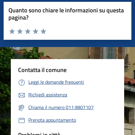
Quanto sono chiare le informazioni su questa
pagina?
Valuta da 1 a 5 stelle la pagina
Valuta 1 stelle su 5
Valuta 2 stelle su 5
Valuta 3 stelle su 5
Valuta 4 stelle su 5
Valuta 5 stelle su 5
Contatta il comune
Leggi le domande frequenti
Richiedi assistenza
Chiama il numero 011.9807107
Prenota appuntamento
Problemi in città