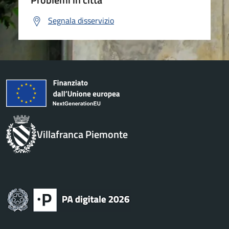
Segnala disservizio
Villafranca Piemonte