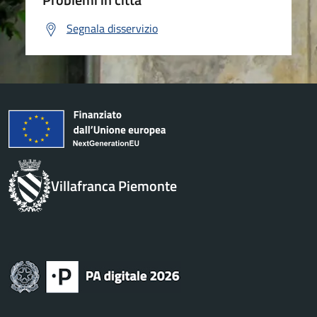
Segnala disservizio
Villafranca Piemonte