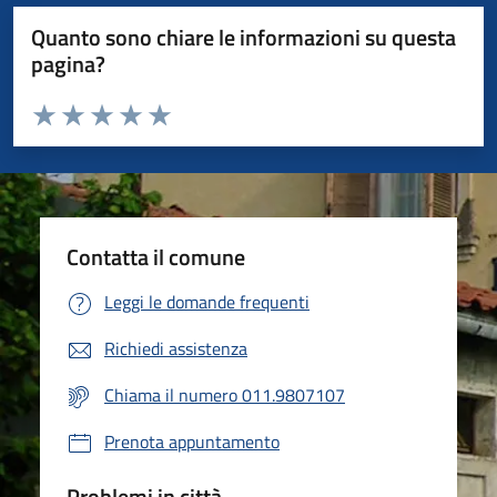
Quanto sono chiare le informazioni su questa
pagina?
Valuta da 1 a 5 stelle la pagina
Valuta 1 stelle su 5
Valuta 2 stelle su 5
Valuta 3 stelle su 5
Valuta 4 stelle su 5
Valuta 5 stelle su 5
Contatta il comune
Leggi le domande frequenti
Richiedi assistenza
Chiama il numero 011.9807107
Prenota appuntamento
Problemi in città