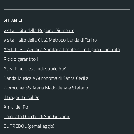
SITI AMICI
Visita il sito della Regione Piemonte
Visita il sito della Città Metropolitanda di Torino
A.S.L.TO3 - Azienda Sanitaria Locale di Collegno e Pinerolo
Riciclo garantito !
Acea Pinerolese Industraile SpA
Banda Musicale Autonoma di Santa Cecilia
Parrocchia SS. Maria Maddalena e Stefano
Il traghetto sul Po
Amici del Po
Comitato l'Ciuchè di San Giovanni
EL TREBOL (gemellaggio)