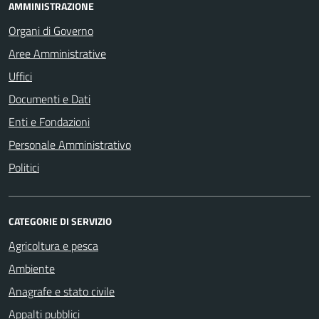
AMMINISTRAZIONE
Organi di Governo
Aree Amministrative
Uffici
Documenti e Dati
Enti e Fondazioni
Personale Amministrativo
Politici
CATEGORIE DI SERVIZIO
Agricoltura e pesca
Ambiente
Anagrafe e stato civile
Appalti pubblici