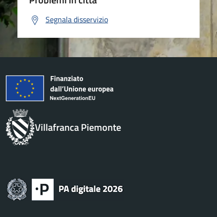
Segnala disservizio
Villafranca Piemonte