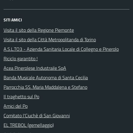
SITI AMICI
Visita il sito della Regione Piemonte
Visita il sito della Città Metropolitanda di Torino
A.S.L.TO3 - Azienda Sanitaria Locale di Collegno e Pinerolo
Riciclo garantito !
Acea Pinerolese Industraile SpA
Banda Musicale Autonoma di Santa Cecilia
Parrocchia SS. Maria Maddalena e Stefano
Il traghetto sul Po
Amici del Po
Comitato l'Ciuchè di San Giovanni
EL TREBOL (gemellaggio)