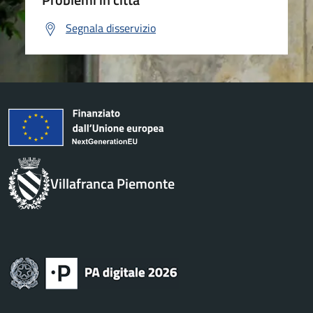
Segnala disservizio
Villafranca Piemonte