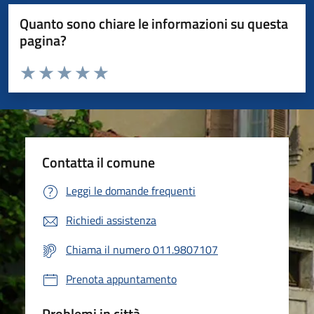
Quanto sono chiare le informazioni su questa
pagina?
Valuta da 1 a 5 stelle la pagina
Valuta 1 stelle su 5
Valuta 2 stelle su 5
Valuta 3 stelle su 5
Valuta 4 stelle su 5
Valuta 5 stelle su 5
Contatta il comune
Leggi le domande frequenti
Richiedi assistenza
Chiama il numero 011.9807107
Prenota appuntamento
Problemi in città