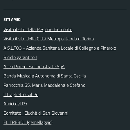
SITI AMICI
Visita il sito della Regione Piemonte
Visita il sito della Città Metropolitanda di Torino
A.S.L.TO3 - Azienda Sanitaria Locale di Collegno e Pinerolo
Riciclo garantito !
Acea Pinerolese Industraile SpA
Banda Musicale Autonoma di Santa Cecilia
Parrocchia SS. Maria Maddalena e Stefano
Il traghetto sul Po
Amici del Po
Comitato l'Ciuchè di San Giovanni
EL TREBOL (gemellaggio)