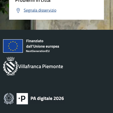
Segnala disservizio
Villafranca Piemonte