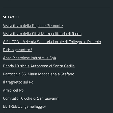
SITI AMICI
Visita il sito della Regione Piemonte
Visita il sito della Città Metropolitanda di Torino
A.S.L.TO3 - Azienda Sanitaria Locale di Collegno e Pinerolo
Riciclo garantito !
Acea Pinerolese Industraile SpA
Banda Musicale Autonoma di Santa Cecilia
Parrocchia SS. Maria Maddalena e Stefano
Il traghetto sul Po
Amici del Po
Comitato l'Ciuchè di San Giovanni
EL TREBOL (gemellaggio)