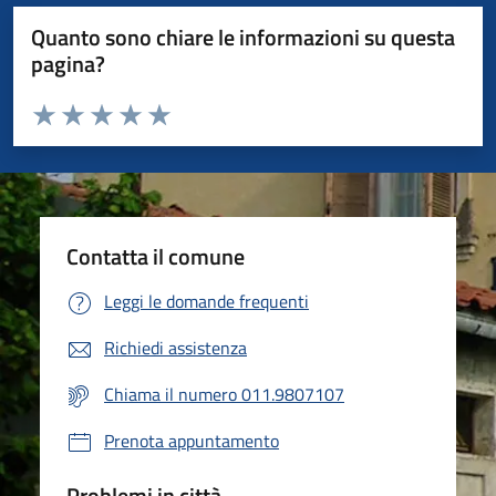
Quanto sono chiare le informazioni su questa
pagina?
Valuta da 1 a 5 stelle la pagina
Valuta 1 stelle su 5
Valuta 2 stelle su 5
Valuta 3 stelle su 5
Valuta 4 stelle su 5
Valuta 5 stelle su 5
Contatta il comune
Leggi le domande frequenti
Richiedi assistenza
Chiama il numero 011.9807107
Prenota appuntamento
Problemi in città