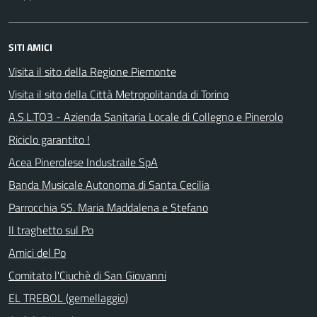
SITI AMICI
Visita il sito della Regione Piemonte
Visita il sito della Città Metropolitanda di Torino
A.S.L.TO3 - Azienda Sanitaria Locale di Collegno e Pinerolo
Riciclo garantito !
Acea Pinerolese Industraile SpA
Banda Musicale Autonoma di Santa Cecilia
Parrocchia SS. Maria Maddalena e Stefano
Il traghetto sul Po
Amici del Po
Comitato l'Ciuchè di San Giovanni
EL TREBOL (gemellaggio)