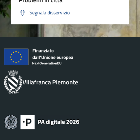
Segnala disservizio
Villafranca Piemonte