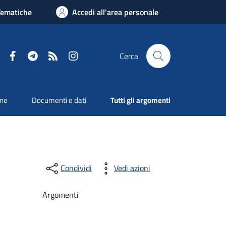
Tematiche
Accedi all'area personale
Facebook
Telegram
RSS
Instagram
Cerca
one
Documenti e dati
Tutti gli argomenti
Condividi
Vedi azioni
Argomenti