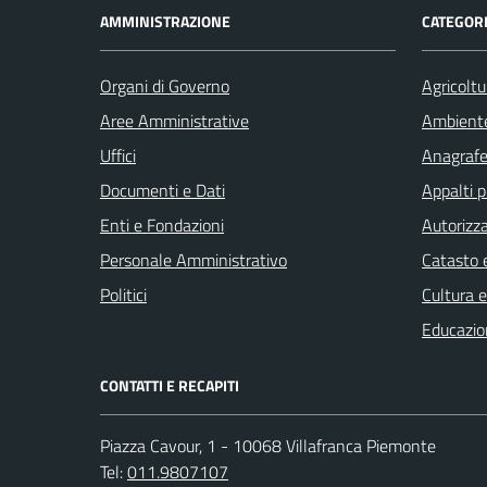
AMMINISTRAZIONE
CATEGORI
Organi di Governo
Agricoltu
Aree Amministrative
Ambient
Uffici
Anagrafe 
Documenti e Dati
Appalti p
Enti e Fondazioni
Autorizza
Personale Amministrativo
Catasto e
Politici
Cultura 
Educazio
CONTATTI E RECAPITI
Piazza Cavour, 1 - 10068 Villafranca Piemonte
Tel:
011.9807107