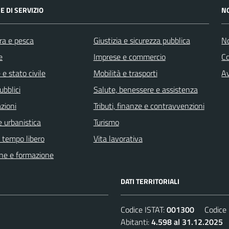
E DI SERVIZIO
N
ra e pesca
Giustizia e sicurezza pubblica
No
e
Imprese e commercio
C
e stato civile
Mobilità e trasporti
Av
ubblici
Salute, benessere e assistenza
zioni
Tributi, finanze e contravvenzioni
 urbanistica
Turismo
e tempo libero
Vita lavorativa
ne e formazione
DATI TERRITORIALI
Codice ISTAT:
001300
Codice C
Abitanti:
4.598 al 31.12.2025
D