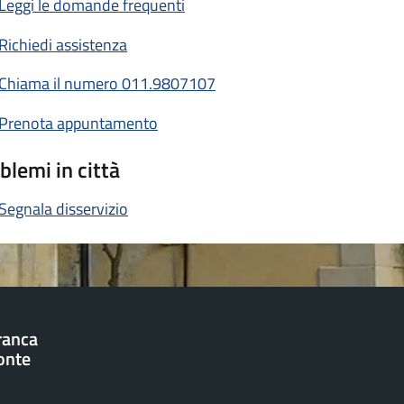
Leggi le domande frequenti
Richiedi assistenza
Chiama il numero 011.9807107
Prenota appuntamento
blemi in città
Segnala disservizio
franca
onte