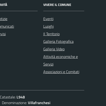
OVITÀ
VIVERE IL COMUNE
tizie
Eventi
omunicati
Luoghi
visi
Il Territorio
Galleria Fotografica
Galleria Video
Attività economiche e
Servizi
Associazioni e Comitati
atastale:
L948
enominazione:
Villafranchesi