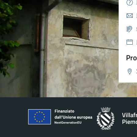
Pro
Villa
Piem