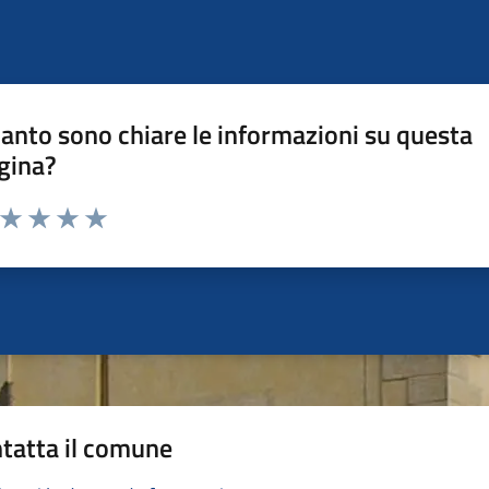
anto sono chiare le informazioni su questa
gina?
a da 1 a 5 stelle la pagina
ta 1 stelle su 5
Valuta 2 stelle su 5
Valuta 3 stelle su 5
Valuta 4 stelle su 5
Valuta 5 stelle su 5
tatta il comune