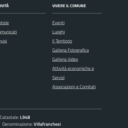
OVITÀ
VIVERE IL COMUNE
tizie
Eventi
omunicati
Luoghi
visi
Il Territorio
Galleria Fotografica
Galleria Video
Attività economiche e
Servizi
Associazioni e Comitati
atastale:
L948
enominazione:
Villafranchesi