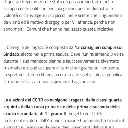
di questo Regolamento è stato un passo importante nello
sviluppo delle politiche per i più giovani perché dimostra la
volontà di coinvolgere i più piccoli nelle scelte che li riguardano
da vicino ed è motivo di orgoglio per Villafranca, perché non
sono molti i Comuni che hanno realizzato questa iniziativa.
II Consiglio dei ragazzi è composto da
13 consiglieri compreso il
Sindaco
, eletto nella prima seduta. Deve riunirsi almeno 3 volte
durante il suo mandato biennale (successivamente diventato
triennale) e si può occupare di temi che riguardano l'ambiente,
lo sport ed il tempo libero, la cultura e lo spettacolo, la pubblica
istruzione e l'assistenza ai giovani ed agli anziani.
Le elezioni del CCRR coinvolgono i ragazzi delle classi quarta
e quinta della scuola primaria e della prima e seconda della
scuola secondaria di 1° grado
. Il progetto del CCRR,
fortemente voluto dall’Amministrazione Comunale, ha trovato il
supporto e l’adesione da parte degli insegnanti dell’Istituto