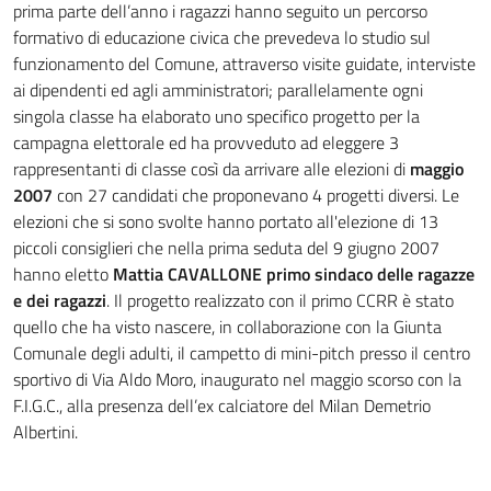
prima parte dell’anno i ragazzi hanno seguito un percorso
formativo di educazione civica che prevedeva lo studio sul
funzionamento del Comune, attraverso visite guidate, interviste
ai dipendenti ed agli amministratori; parallelamente ogni
singola classe ha elaborato uno specifico progetto per la
campagna elettorale ed ha provveduto ad eleggere 3
rappresentanti di classe così da arrivare alle elezioni di
maggio
2007
con 27 candidati che proponevano 4 progetti diversi. Le
elezioni che si sono svolte hanno portato all'elezione di 13
piccoli consiglieri che nella prima seduta del 9 giugno 2007
hanno eletto
Mattia CAVALLONE primo sindaco delle ragazze
e dei ragazzi
. Il progetto realizzato con il primo CCRR è stato
quello che ha visto nascere, in collaborazione con la Giunta
Comunale degli adulti, il campetto di mini-pitch presso il centro
sportivo di Via Aldo Moro, inaugurato nel maggio scorso con la
F.I.G.C., alla presenza dell’ex calciatore del Milan Demetrio
Albertini.