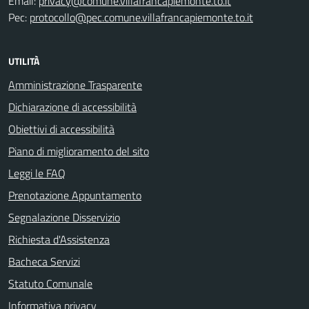
Email:
privacy@comune.villafrancapiemonte.to.it
Pec:
protocollo@pec.comune.villafrancapiemonte.to.it
UTILITÀ
Amministrazione Trasparente
Dichiarazione di accessibilità
Obiettivi di accessibilità
Piano di miglioramento del sito
Leggi le FAQ
Prenotazione Appuntamento
Segnalazione Disservizio
Richiesta d'Assistenza
Bacheca Servizi
Statuto Comunale
Informativa privacy