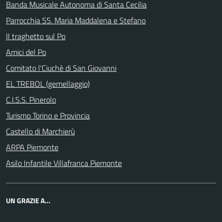
Banda Musicale Autonoma di Santa Cecilia
Parrocchia SS. Maria Maddalena e Stefano
Il traghetto sul Po
Amici del Po
Comitato l'Ciuchè di San Giovanni
EL TREBOL (gemellaggio)
C.I.S.S. Pinerolo
Turismo Torino e Provincia
Castello di Marchierù
ARPA Piemonte
Asilo Infantile Villafranca Piemonte
UN GRAZIE A...