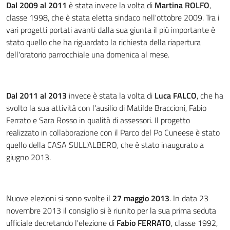
Dal 2009 al 2011
è stata invece la volta di
Martina ROLFO
,
classe 1998, che è stata eletta sindaco nell'ottobre 2009. Tra i
vari progetti portati avanti dalla sua giunta il più importante è
stato quello che ha riguardato la richiesta della riapertura
dell'oratorio parrocchiale una domenica al mese.
Dal 2011 al 2013
invece è stata la volta di
Luca FALCO
, che ha
svolto la sua attività con l'ausilio di Matilde Braccioni, Fabio
Ferrato e Sara Rosso in qualità di assessori. Il progetto
realizzato in collaborazione con il Parco del Po Cuneese è stato
quello della CASA SULL'ALBERO, che è stato inaugurato a
giugno 2013.
Nuove elezioni si sono svolte il
27 maggio 2013
. In data 23
novembre 2013 il consiglio si è riunito per la sua prima seduta
ufficiale decretando l'elezione di
Fabio FERRATO
, classe 1992,