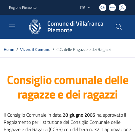
ITA
Regione Piemonte
Lingua attiva:
Comune di Villafranca
Piemonte
Home
/
Vivere il Comune
/
C.C. delle Ragazze e dei Ragazzi
Consiglio comunale delle
ragazze e dei ragazzi
Il Consiglio Comunale in data
28 giugno 2005
ha approvato il
Regolamento per l'istituzione del Consiglio Comunale delle
Ragazze e dei Ragazzi (CCRR) con delibera n. 32. L'approvazione