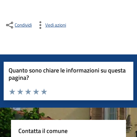
Condividi
Vedi azioni
Quanto sono chiare le informazioni su questa
pagina?
Valuta da 1 a 5 stelle la pagina
Valuta 1 stelle su 5
Valuta 2 stelle su 5
Valuta 3 stelle su 5
Valuta 4 stelle su 5
Valuta 5 stelle su 5
Contatta il comune