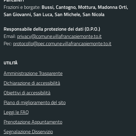
Frazioni e borgate:
Bussi, Cantogno, Mottura, Madonna Orti,
San Giovanni, San Luca, San Michele, San Nicola
Responsabile della protezione dei dati (D.P.O.)
Email:
privacy@comune.villafrancapiemonte.to.it
Pec:
protocollo@pec.comune.villafrancapiemonte.to.it
UTILITÀ
Amministrazione Trasparente
Dichiarazione di accessibilità
Obiettivi di accessibilità
Piano di miglioramento del sito
Leggi le FAQ
Prenotazione Appuntamento
Segnalazione Disservizio