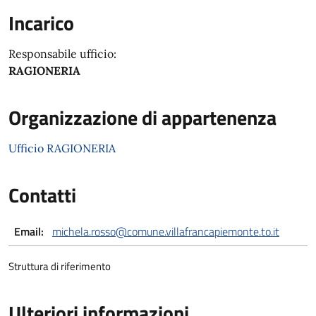
Incarico
Responsabile ufficio:
RAGIONERIA
Organizzazione di appartenenza
Ufficio RAGIONERIA
Contatti
Email:
michela.rosso@comune.villafrancapiemonte.to.it
Struttura di riferimento
Ulteriori informazioni