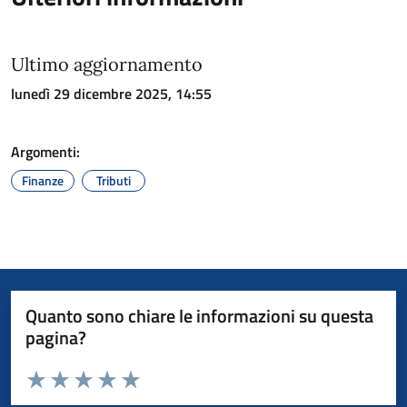
Ultimo aggiornamento
lunedì 29 dicembre 2025, 14:55
Argomenti:
Finanze
Tributi
Quanto sono chiare le informazioni su questa
pagina?
Valuta da 1 a 5 stelle la pagina
Valuta 1 stelle su 5
Valuta 2 stelle su 5
Valuta 3 stelle su 5
Valuta 4 stelle su 5
Valuta 5 stelle su 5