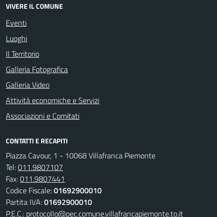
VIVERE IL COMUNE
Eventi
Luoghi
Il Territorio
Galleria Fotografica
Galleria Video
Attività economiche e Servizi
Associazioni e Comitati
CONTATTI E RECAPITI
Piazza Cavour, 1 - 10068 Villafranca Piemonte
Tel:
011.9807107
Fax:
011.9807441
Codice Fiscale:
01692900010
Partita IVA:
01692900010
P.E.C.:
protocollo@pec.comune.villafrancapiemonte.to.it