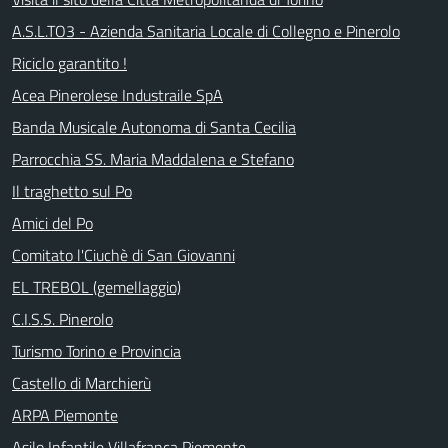
A.S.L.TO3 - Azienda Sanitaria Locale di Collegno e Pinerolo
Riciclo garantito !
Acea Pinerolese Industraile SpA
Banda Musicale Autonoma di Santa Cecilia
Parrocchia SS. Maria Maddalena e Stefano
Il traghetto sul Po
Amici del Po
Comitato l'Ciuchè di San Giovanni
EL TREBOL (gemellaggio)
C.I.S.S. Pinerolo
Turismo Torino e Provincia
Castello di Marchierù
ARPA Piemonte
Asilo Infantile Villafranca Piemonte