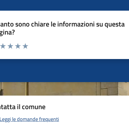
anto sono chiare le informazioni su questa
gina?
a da 1 a 5 stelle la pagina
ta 1 stelle su 5
Valuta 2 stelle su 5
Valuta 3 stelle su 5
Valuta 4 stelle su 5
Valuta 5 stelle su 5
tatta il comune
Leggi le domande frequenti