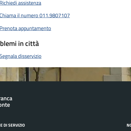
Richiedi assistenza
Chiama il numero 011.9807107
Prenota appuntamento
blemi in città
Segnala disservizio
franca
onte
E DI SERVIZIO
N