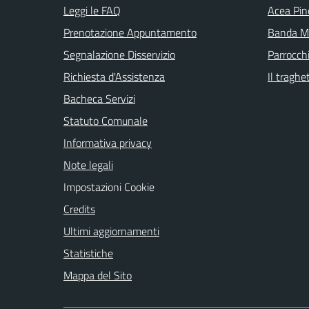
Leggi le FAQ
Acea Pin
Prenotazione Appuntamento
Banda Mu
Segnalazione Disservizio
Parrocch
Richiesta d'Assistenza
Il traghe
Bacheca Servizi
Statuto Comunale
Informativa privacy
Note legali
Impostazioni Cookie
Credits
Ultimi aggiornamenti
Statistiche
Mappa del Sito