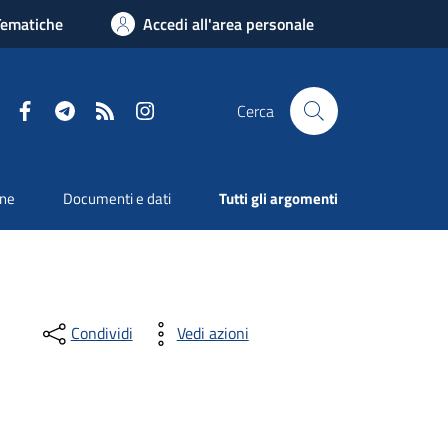
Tematiche
Accedi all'area personale
Facebook
Telegram
RSS
Instagram
Cerca
one
Documenti e dati
Tutti gli argomenti
Condividi
Vedi azioni