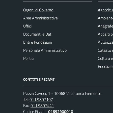
Organi di Governo
Agricoltu
Aree Amministrative
Ambient
Uffici
Anagrafe 
Documenti e Dati
Appalti p
Enti e Fondazioni
Autorizza
Personale Amministrativo
Catasto e
Politici
Cultura 
Educazio
CONTATTI E RECAPITI
Piazza Cavour, 1 - 10068 Villafranca Piemonte
Tel:
011.9807107
Fax:
011.9807441
Codice Fiscale:
01692900010