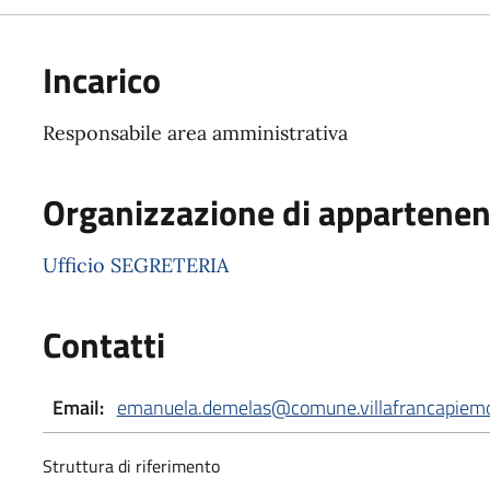
Incarico
Responsabile area amministrativa
Organizzazione di appartene
Ufficio SEGRETERIA
Contatti
Email:
emanuela.demelas@comune.villafrancapiemon
Struttura di riferimento