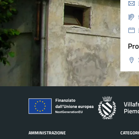
Pro
Villa
Piem
AMMINISTRAZIONE
CATEGORI