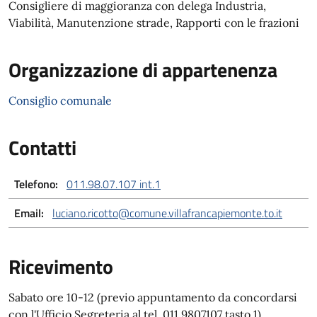
Consigliere di maggioranza con delega Industria,
Viabilità, Manutenzione strade, Rapporti con le frazioni
Organizzazione di appartenenza
Consiglio comunale
Contatti
Telefono:
011.98.07.107 int.1
Email:
luciano.ricotto@comune.villafrancapiemonte.to.it
Ricevimento
Sabato ore 10-12 (previo appuntamento da concordarsi
con l'Ufficio Segreteria al tel. 011 9807107 tasto 1)