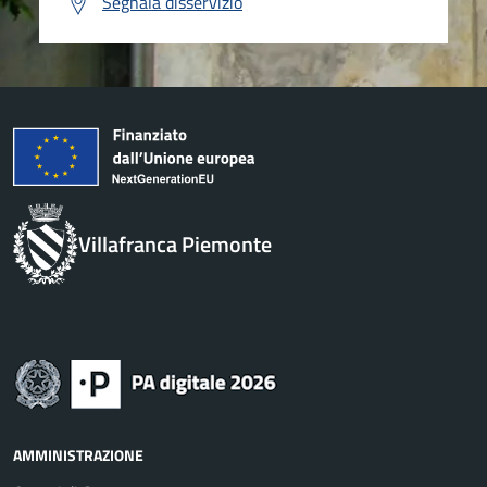
Segnala disservizio
Villafranca Piemonte
AMMINISTRAZIONE