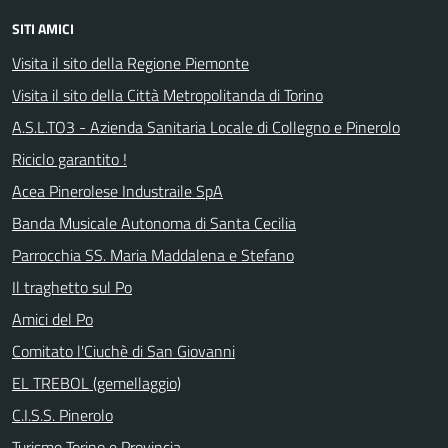
SITI AMICI
Visita il sito della Regione Piemonte
Visita il sito della Città Metropolitanda di Torino
A.S.L.TO3 - Azienda Sanitaria Locale di Collegno e Pinerolo
Riciclo garantito !
Acea Pinerolese Industraile SpA
Banda Musicale Autonoma di Santa Cecilia
Parrocchia SS. Maria Maddalena e Stefano
Il traghetto sul Po
Amici del Po
Comitato l'Ciuchè di San Giovanni
EL TREBOL (gemellaggio)
C.I.S.S. Pinerolo
Turismo Torino e Provincia