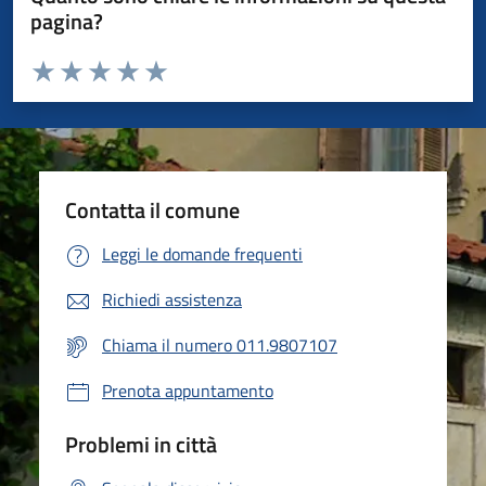
pagina?
Valuta da 1 a 5 stelle la pagina
Valuta 1 stelle su 5
Valuta 2 stelle su 5
Valuta 3 stelle su 5
Valuta 4 stelle su 5
Valuta 5 stelle su 5
Contatta il comune
Leggi le domande frequenti
Richiedi assistenza
Chiama il numero 011.9807107
Prenota appuntamento
Problemi in città