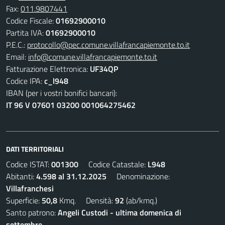
Fax:
011.9807441
Codice Fiscale:
01692900010
Partita IVA:
01692900010
P.E.C.:
protocollo@pec.comune.villafrancapiemonte.to.it
Email:
info@comune.villafrancapiemonte.to.it
Fatturazione Elettronica:
UF34QP
Codice IPA:
c_l948
IBAN (per i vostri bonifici bancari):
IT 96 V 07601 03200 001064275462
DATI TERRITORIALI
Codice ISTAT:
001300
Codice Catastale:
L948
Abitanti:
4.598 al 31.12.2025
Denominazione:
Villafranchesi
Superficie:
50,8
Kmq. Densità:
92
(ab/kmq.)
Santo patrono:
Angeli Custodi - ultima domenica di
settembre