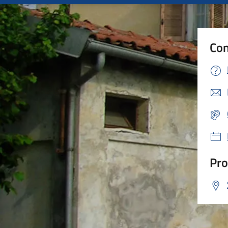
Con
Pro