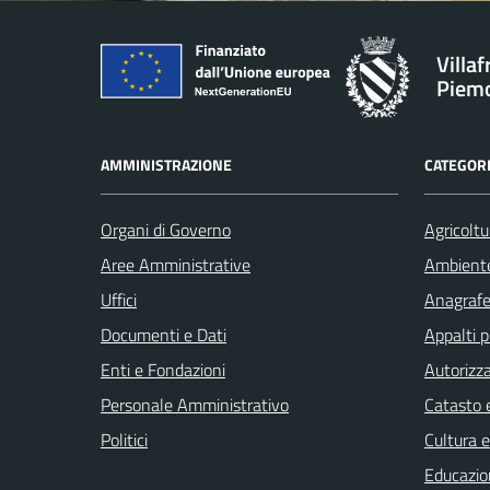
Villa
Piem
AMMINISTRAZIONE
CATEGORI
Organi di Governo
Agricoltu
Aree Amministrative
Ambient
Uffici
Anagrafe 
Documenti e Dati
Appalti p
Enti e Fondazioni
Autorizza
Personale Amministrativo
Catasto e
Politici
Cultura 
Educazio