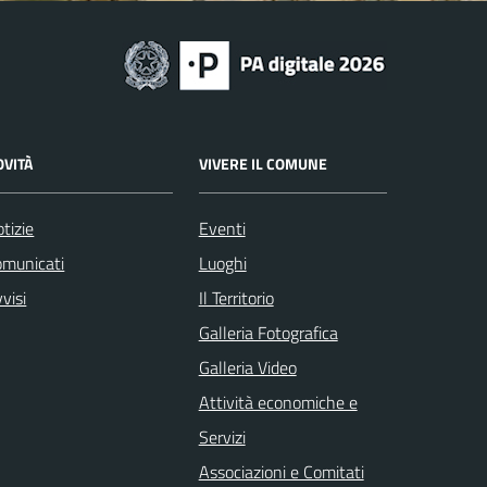
OVITÀ
VIVERE IL COMUNE
tizie
Eventi
omunicati
Luoghi
visi
Il Territorio
Galleria Fotografica
Galleria Video
Attività economiche e
Servizi
Associazioni e Comitati