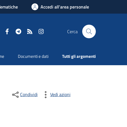
Tematiche
Accedi all'area personale
Facebook
Telegram
RSS
Instagram
Cerca
one
Documenti e dati
Tutti gli argomenti
Condividi
Vedi azioni