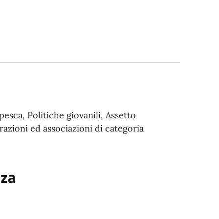
esca, Politiche giovanili, Assetto
razioni ed associazioni di categoria
nza