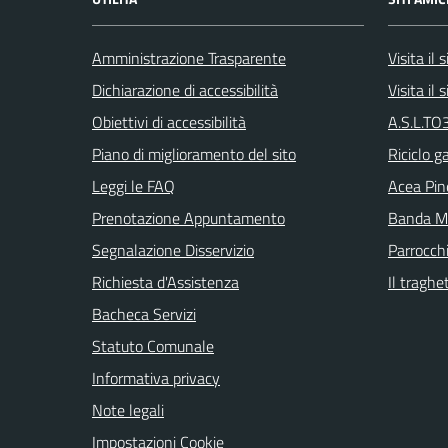
Amministrazione Trasparente
Visita il
Dichiarazione di accessibilità
Visita il
Obiettivi di accessibilità
A.S.L.TO3
Piano di miglioramento del sito
Riciclo g
Leggi le FAQ
Acea Pin
Prenotazione Appuntamento
Banda Mu
Segnalazione Disservizio
Parrocch
Richiesta d'Assistenza
Il traghe
Bacheca Servizi
Statuto Comunale
Informativa privacy
Note legali
Impostazioni Cookie