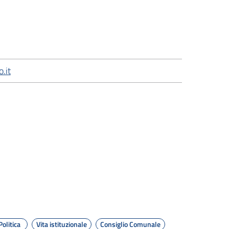
.it
Politica
Vita istituzionale
Consiglio Comunale