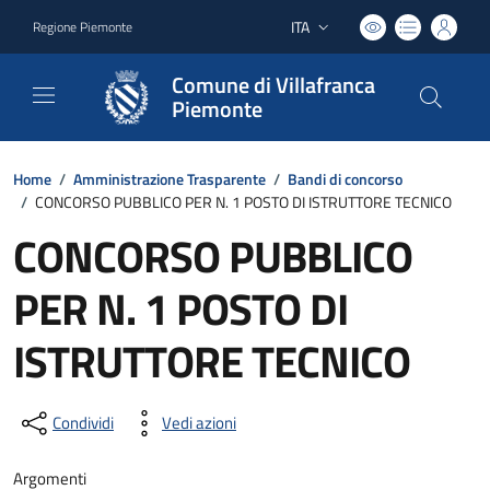
ITA
Regione Piemonte
Lingua attiva:
Comune di Villafranca
Piemonte
Home
/
Amministrazione Trasparente
/
Bandi di concorso
/
CONCORSO PUBBLICO PER N. 1 POSTO DI ISTRUTTORE TECNICO
CONCORSO PUBBLICO
PER N. 1 POSTO DI
ISTRUTTORE TECNICO
Condividi
Vedi azioni
Argomenti