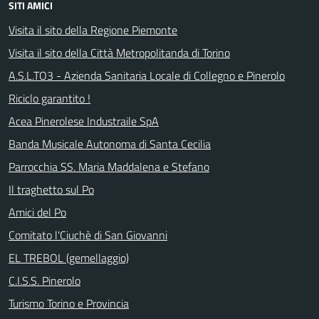
SITI AMICI
Visita il sito della Regione Piemonte
Visita il sito della Città Metropolitanda di Torino
A.S.L.TO3 - Azienda Sanitaria Locale di Collegno e Pinerolo
Riciclo garantito !
Acea Pinerolese Industraile SpA
Banda Musicale Autonoma di Santa Cecilia
Parrocchia SS. Maria Maddalena e Stefano
Il traghetto sul Po
Amici del Po
Comitato l'Ciuchè di San Giovanni
EL TREBOL (gemellaggio)
C.I.S.S. Pinerolo
Turismo Torino e Provincia