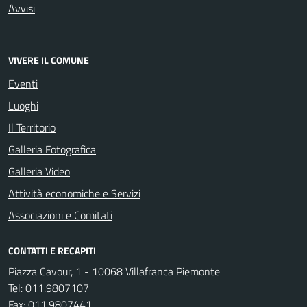
Avvisi
VIVERE IL COMUNE
Eventi
Luoghi
Il Territorio
Galleria Fotografica
Galleria Video
Attività economiche e Servizi
Associazioni e Comitati
CONTATTI E RECAPITI
Piazza Cavour, 1 - 10068 Villafranca Piemonte
Tel:
011.9807107
Fax:
011.9807441