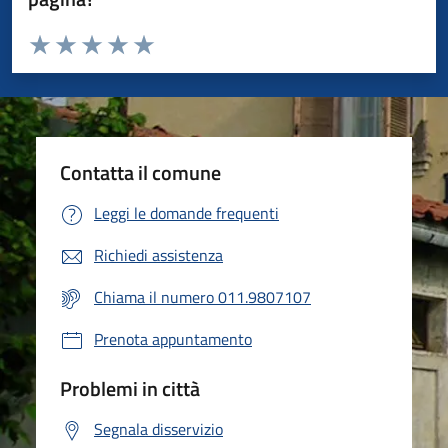
Valuta da 1 a 5 stelle la pagina
Valuta 1 stelle su 5
Valuta 2 stelle su 5
Valuta 3 stelle su 5
Valuta 4 stelle su 5
Valuta 5 stelle su 5
Contatta il comune
Leggi le domande frequenti
Richiedi assistenza
Chiama il numero 011.9807107
Prenota appuntamento
Problemi in città
Segnala disservizio