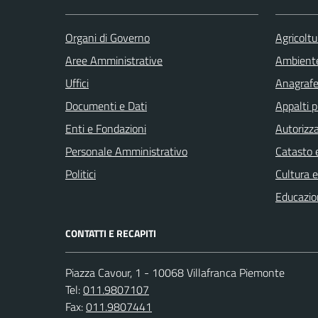
Organi di Governo
Agricoltu
Aree Amministrative
Ambient
Uffici
Anagrafe 
Documenti e Dati
Appalti p
Enti e Fondazioni
Autorizza
Personale Amministrativo
Catasto e
Politici
Cultura 
Educazio
CONTATTI E RECAPITI
Piazza Cavour, 1 - 10068 Villafranca Piemonte
Tel:
011.9807107
Fax:
011.9807441