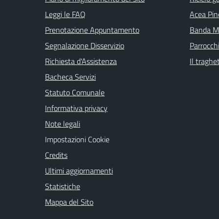
Leggi le FAQ
Acea Pin
Prenotazione Appuntamento
Banda Mu
Segnalazione Disservizio
Parrocch
Richiesta d'Assistenza
Il traghe
Bacheca Servizi
Statuto Comunale
Informativa privacy
Note legali
Impostazioni Cookie
Credits
Ultimi aggiornamenti
Statistiche
Mappa del Sito