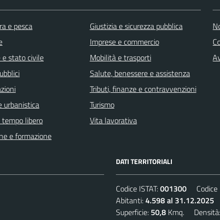
ra e pesca
Giustizia e sicurezza pubblica
No
e
Imprese e commercio
C
e stato civile
Mobilità e trasporti
Av
ubblici
Salute, benessere e assistenza
zioni
Tributi, finanze e contravvenzioni
 urbanistica
Turismo
e tempo libero
Vita lavorativa
ne e formazione
DATI TERRITORIALI
Codice ISTAT:
001300
Codice C
Abitanti:
4.598 al 31.12.2025
D
Superficie:
50,8
Kmq. Densità