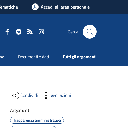
Tematiche
Accedi all'area personale
Facebook
Telegram
RSS
Instagram
Cerca
one
Documenti e dati
Tutti gli argomenti
Condividi
Vedi azioni
Argomenti
Trasparenza amministrativa