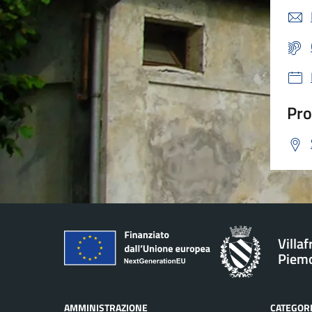
Pro
Villa
Piem
AMMINISTRAZIONE
CATEGORI