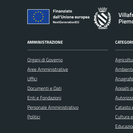
Villa
Piem
AMMINISTRAZIONE
CATEGORI
Organi di Governo
Agricoltu
Aree Amministrative
Ambient
Uffici
Anagrafe 
Documenti e Dati
Appalti p
Enti e Fondazioni
Autorizza
Personale Amministrativo
Catasto e
Politici
Cultura 
Educazio