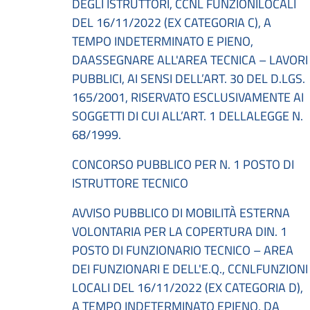
DEGLI ISTRUTTORI, CCNL FUNZIONILOCALI
DEL 16/11/2022 (EX CATEGORIA C), A
TEMPO INDETERMINATO E PIENO,
DAASSEGNARE ALL'AREA TECNICA – LAVORI
PUBBLICI, AI SENSI DELL’ART. 30 DEL D.LGS.
165/2001, RISERVATO ESCLUSIVAMENTE AI
SOGGETTI DI CUI ALL’ART. 1 DELLALEGGE N.
68/1999.
CONCORSO PUBBLICO PER N. 1 POSTO DI
ISTRUTTORE TECNICO
AVVISO PUBBLICO DI MOBILITÀ ESTERNA
VOLONTARIA PER LA COPERTURA DIN. 1
POSTO DI FUNZIONARIO TECNICO – AREA
DEI FUNZIONARI E DELL'E.Q., CCNLFUNZIONI
LOCALI DEL 16/11/2022 (EX CATEGORIA D),
A TEMPO INDETERMINATO EPIENO, DA