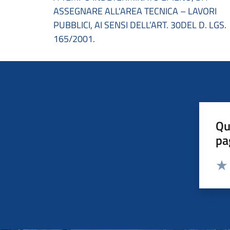
ASSEGNARE ALL'AREA TECNICA – LAVORI
PUBBLICI, AI SENSI DELL’ART. 30DEL D. LGS.
165/2001.
Qu
pa
Valut
Valu