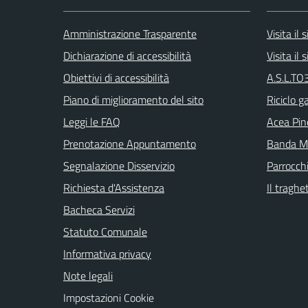
Amministrazione Trasparente
Visita il
Dichiarazione di accessibilità
Visita il
Obiettivi di accessibilità
A.S.L.TO3
Piano di miglioramento del sito
Riciclo g
Leggi le FAQ
Acea Pin
Prenotazione Appuntamento
Banda Mu
Segnalazione Disservizio
Parrocch
Richiesta d'Assistenza
Il traghe
Bacheca Servizi
Statuto Comunale
Informativa privacy
Note legali
Impostazioni Cookie