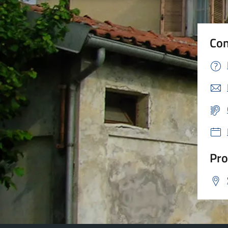
Con
Pro