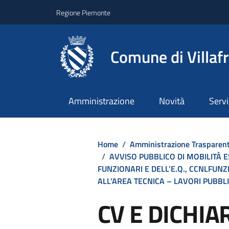
Regione Piemonte
Comune di Villaf
Amministrazione
Novità
Servi
Home
/
Amministrazione Trasparen
/
AVVISO PUBBLICO DI MOBILITÀ 
FUNZIONARI E DELL'E.Q., CCNLFUN
ALL'AREA TECNICA – LAVORI PUBBLICI
CV E DICHIA