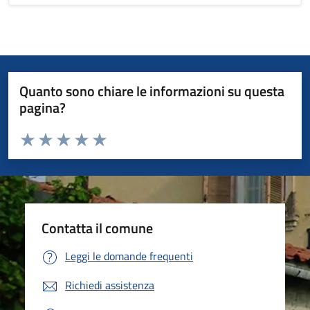
Quanto sono chiare le informazioni su questa
pagina?
Valuta da 1 a 5 stelle la pagina
Valuta 1 stelle su 5
Valuta 2 stelle su 5
Valuta 3 stelle su 5
Valuta 4 stelle su 5
Valuta 5 stelle su 5
Contatta il comune
Leggi le domande frequenti
Richiedi assistenza