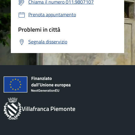
Chiama il numero 011.9807107
Prenota appuntamento
Problemi in città
Segnala disservizio
Villafranca Piemonte