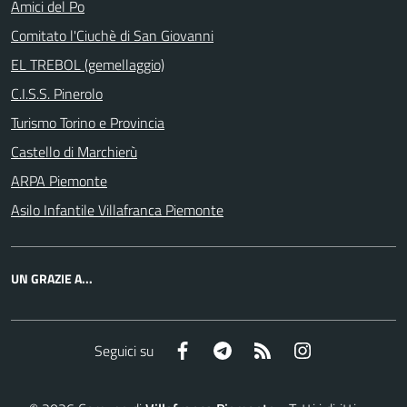
Amici del Po
Comitato l'Ciuchè di San Giovanni
EL TREBOL (gemellaggio)
C.I.S.S. Pinerolo
Turismo Torino e Provincia
Castello di Marchierù
ARPA Piemonte
Asilo Infantile Villafranca Piemonte
UN GRAZIE A...
Facebook
Telegram
RSS
Instagram
Seguici su