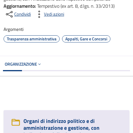
Aggiornamento:
Tempestivo (ex art. 8, d.lgs. n. 33/2013)
Condividi
Vedi azioni
Argomenti
Trasparenza amministrativa
Appalti, Gare e Concorsi
ORGANIZZAZIONE
Organi di indirizzo politico e di
amministrazione e gestione, con