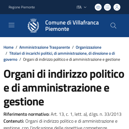
ITA
Regione Piemonte
Lingua attiva:
Comune di Villafranca
Piemonte
Home
/
Amministrazione Trasparente
/
Organizzazione
/
Titolari di incarichi politici, di amministrazione, di direzione o di
governo
/
Organi di indirizzo politico e di amministrazione e gestione
Organi di indirizzo politico
e di amministrazione e
gestione
Riferimento normativo:
Art. 13, c. 1, lett. a), d.lgs. n. 33/2013
Contenuti:
Organi di indirizzo politico e di amministrazione e
gestione, con l'indicazione delle rispettive competenze