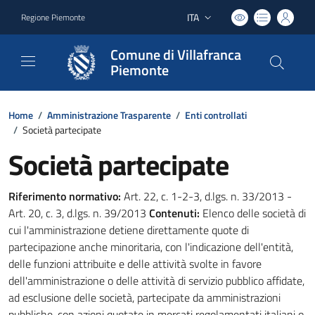
ITA
Regione Piemonte
Lingua attiva:
Comune di Villafranca
Piemonte
Home
/
Amministrazione Trasparente
/
Enti controllati
/
Società partecipate
Società partecipate
Riferimento normativo:
Art. 22, c. 1-2-3, d.lgs. n. 33/2013 -
Art. 20, c. 3, d.lgs. n. 39/2013
Contenuti:
Elenco delle società di
cui l'amministrazione detiene direttamente quote di
partecipazione anche minoritaria, con l'indicazione dell'entità,
delle funzioni attribuite e delle attività svolte in favore
dell'amministrazione o delle attività di servizio pubblico affidate,
ad esclusione delle società, partecipate da amministrazioni
pubbliche, con azioni quotate in mercati regolamentati italiani o