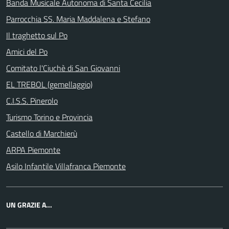
Banda Musicale Autonoma di Santa Cecilia
Parrocchia SS. Maria Maddalena e Stefano
Il traghetto sul Po
Amici del Po
Comitato l'Ciuchè di San Giovanni
EL TREBOL (gemellaggio)
C.I.S.S. Pinerolo
Turismo Torino e Provincia
Castello di Marchierù
ARPA Piemonte
Asilo Infantile Villafranca Piemonte
UN GRAZIE A...