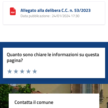
Allegato alla delibera C.C. n. 53/2023
Data pubblicazione : 24/01/2024 17:30
Quanto sono chiare le informazioni su questa
pagina?
Valuta da 1 a 5 stelle la pagina
Valuta 1 stelle su 5
Valuta 2 stelle su 5
Valuta 3 stelle su 5
Valuta 4 stelle su 5
Valuta 5 stelle su 5
Contatta il comune