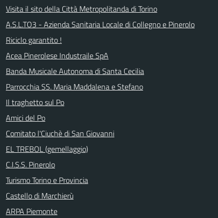
Visita il sito della Città Metropolitanda di Torino
A.S.L.TO3 - Azienda Sanitaria Locale di Collegno e Pinerolo
Riciclo garantito !
Acea Pinerolese Industraile SpA
Banda Musicale Autonoma di Santa Cecilia
Parrocchia SS. Maria Maddalena e Stefano
Il traghetto sul Po
Amici del Po
Comitato l'Ciuchè di San Giovanni
EL TREBOL (gemellaggio)
C.I.S.S. Pinerolo
Turismo Torino e Provincia
Castello di Marchierù
ARPA Piemonte