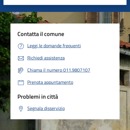
Valuta 1 stelle su 5
Valuta 2 stelle su 5
Valuta 3 stelle su 5
Valuta 4 stelle su 5
Valuta 5 stelle su 5
Contatta il comune
Leggi le domande frequenti
Richiedi assistenza
Chiama il numero 011.9807107
Prenota appuntamento
Problemi in città
Segnala disservizio