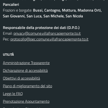
Pancalieri
Frazioni e borgate:
Bussi, Cantogno, Mottura, Madonna Orti,
San Giovanni, San Luca, San Michele, San Nicola
Responsabile della protezione dei dati (D.P.O.)
Email:
privacy@comune.villafrancapiemonte.to.it
Pec:
protocollo@pec.comune.villafrancapiemonte.to.it
UTILITÀ
Amministrazione Trasparente
Dichiarazione di accessibilità
Obiettivi di accessibilità
Piano di miglioramento del sito
Leggi le FAQ
Prenotazione Appuntamento