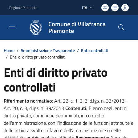
ITA
Regione Piemonte
Lingua attiva:
Comune di Villafranca
Piemonte
Home
/
Amministrazione Trasparente
/
Enti controllati
/
Enti di diritto privato controllati
Enti di diritto privato
controllati
Riferimento normativo:
Art. 22, c. 1-2-3, d.lgs. n. 33/2013 -
Art. 20, c. 3, d.lgs. n. 39/2013
Contenuti:
Elenco degli enti di
diritto privato, comunque denominati, in controllo
dell'amministrazione, con l'indicazione delle funzioni attribuite e
delle attività svolte in favore dell'amministrazione o delle
attività di servizio pubblico affidate
Aggiornamento:
Annuale