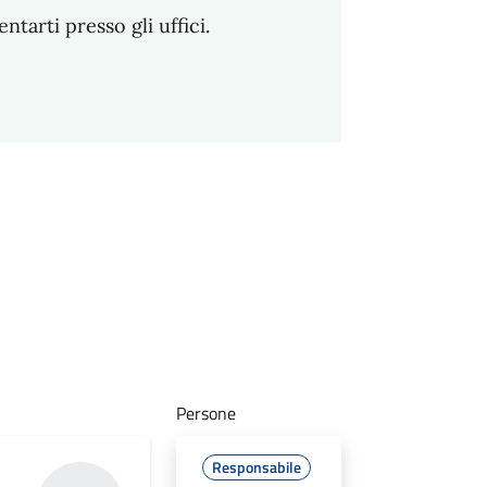
arti presso gli uffici.
Persone
Responsabile