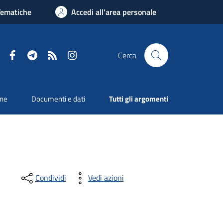
Tematiche
Accedi all'area personale
Facebook
Telegram
RSS
Instagram
Cerca
one
Documenti e dati
Tutti gli argomenti
Condividi
Vedi azioni