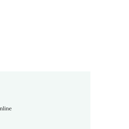
nline