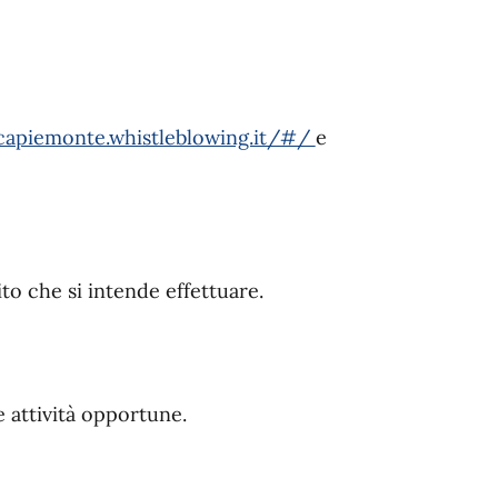
ncapiemonte.whistleblowing.it/#/
e
ito che si intende effettuare.
e attività opportune.