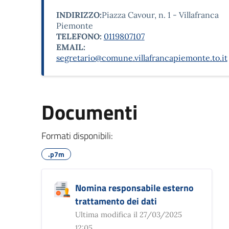
INDIRIZZO:
Piazza Cavour, n. 1 - Villafranca
Piemonte
TELEFONO:
0119807107
EMAIL:
segretario@comune.villafrancapiemonte.to.it
Documenti
Formati disponibili:
.p7m
Nomina responsabile esterno
trattamento dei dati
Ultima modifica il 27/03/2025
12:05