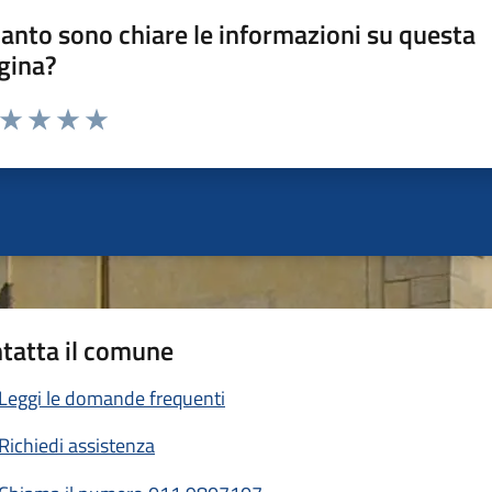
anto sono chiare le informazioni su questa
gina?
a da 1 a 5 stelle la pagina
ta 1 stelle su 5
Valuta 2 stelle su 5
Valuta 3 stelle su 5
Valuta 4 stelle su 5
Valuta 5 stelle su 5
tatta il comune
Leggi le domande frequenti
Richiedi assistenza