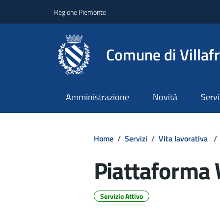
Regione Piemonte
Comune di Villaf
Amministrazione
Novità
Servi
Home
/
Servizi
/
Vita lavorativa
/
Piattaforma
Servizio Attivo
Dettagli del d