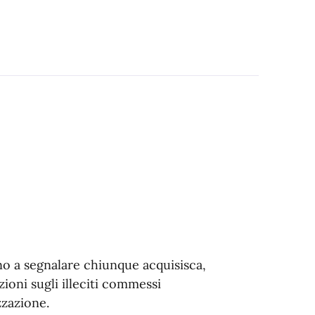
o a segnalare chiunque acquisisca,
zioni sugli illeciti commessi
zzazione.