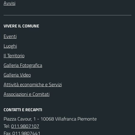
Avvisi
VIVERE IL COMUNE
Eventi
Luoghi
Il Territorio
Galleria Fotografica
Galleria Video
Attività economiche e Servizi
Associazioni e Comitati
CONTATTI E RECAPITI
Piazza Cavour, 1 - 10068 Villafranca Piemonte
Tel:
011.9807107
Fax:
011.9807441