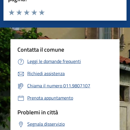
Valuta da 1 a 5 stelle la pagina
Valuta 1 stelle su 5
Valuta 2 stelle su 5
Valuta 3 stelle su 5
Valuta 4 stelle su 5
Valuta 5 stelle su 5
Contatta il comune
Leggi le domande frequenti
Richiedi assistenza
Chiama il numero 011.9807107
Prenota appuntamento
Problemi in città
Segnala disservizio