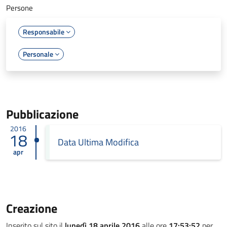
Persone
Responsabile
Personale
Pubblicazione
2016
18
Data Ultima Modifica
apr
Creazione
Inserito sul sito il
lunedì 18 aprile 2016
alle ore
17:53:52
per