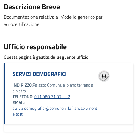
Descrizione Breve
Documentazione relativa a 'Modello generico per
autocertificazione'
Ufficio responsabile
Questa pagina è gestita dal seguente ufficio
SERVIZI DEMOGRAFICI
INDIRIZZO:
Palazzo Comunale, piano terreno a
sinistra
TELEFONO:
011.980.71.07 int.2
EMAIL:
servizidemografici@comune.villafrancapiemont
e.to.it