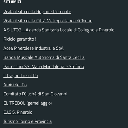
SITI AMICI
Visita il sito della Regione Piemonte
Visita il sito della Città Metropolitanda di Torino
A.S.L.TO3 - Azienda Sanitaria Locale di Collegno e Pinerolo
Riciclo garantito !
Acea Pinerolese Industraile SpA
Banda Musicale Autonoma di Santa Cecilia
Parrocchia SS. Maria Maddalena e Stefano
Il traghetto sul Po
Amici del Po
Comitato l'Ciuchè di San Giovanni
EL TREBOL (gemellaggio)
C.I.S.S. Pinerolo
Turismo Torino e Provincia