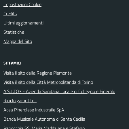
Impostazioni Cookie
Credits
Ultimi aggiornamenti
Statistiche
Mappa del Sito
SITI AMICI
Visita il sito della Regione Piemonte
Visita il sito della Città Metropolitanda di Torino
A.S.L.TO3 - Azienda Sanitaria Locale di Collegno e Pinerolo
Riciclo garantito !
Acea Pinerolese Industraile SpA
Banda Musicale Autonoma di Santa Cecilia
Parrocchia SS. Maria Maddalena e Stefano