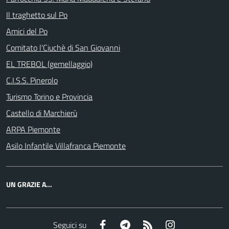
Il traghetto sul Po
Amici del Po
Comitato l'Ciuchè di San Giovanni
EL TREBOL (gemellaggio)
C.I.S.S. Pinerolo
Turismo Torino e Provincia
Castello di Marchierù
ARPA Piemonte
Asilo Infantile Villafranca Piemonte
UN GRAZIE A...
Facebook
Telegram
RSS
Instagram
Seguici su