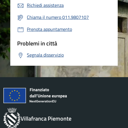
Richiedi assistenza
Chiama il numero 011.9807107
Prenota appuntamento
Problemi in città
Segnala disservizio
Villafranca Piemonte