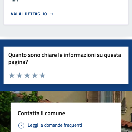
VAI AL DETTAGLIO
Quanto sono chiare le informazioni su questa
pagina?
Valuta da 1 a 5 stelle la pagina
Valuta 1 stelle su 5
Valuta 2 stelle su 5
Valuta 3 stelle su 5
Valuta 4 stelle su 5
Valuta 5 stelle su 5
Contatta il comune
Leggi le domande frequenti