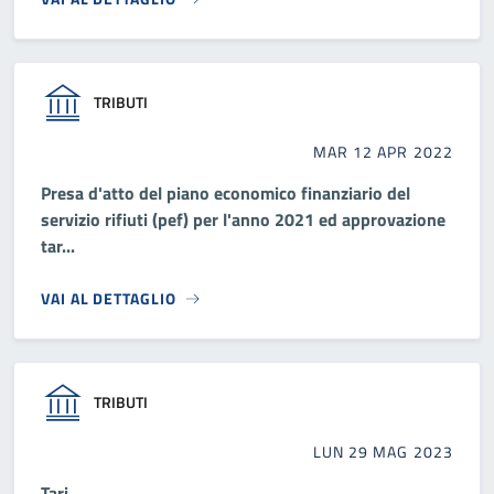
TRIBUTI
MAR 12 APR 2022
Presa d'atto del piano economico finanziario del
servizio rifiuti (pef) per l'anno 2021 ed approvazione
tar...
VAI AL DETTAGLIO
TRIBUTI
LUN 29 MAG 2023
Tari