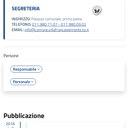
SEGRETERIA
INDIRIZZO:
Palazzo comunale, primo piano
TELEFONO:
011.980.71.07 - 011.980.09.02
EMAIL:
info@comune.villafrancapiemonte.to.it
Persone
Responsabile
Personale
Pubblicazione
2016