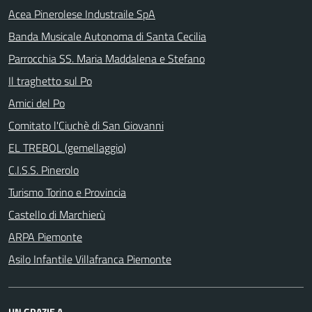
Acea Pinerolese Industraile SpA
Banda Musicale Autonoma di Santa Cecilia
Parrocchia SS. Maria Maddalena e Stefano
Il traghetto sul Po
Amici del Po
Comitato l'Ciuchè di San Giovanni
EL TREBOL (gemellaggio)
C.I.S.S. Pinerolo
Turismo Torino e Provincia
Castello di Marchierù
ARPA Piemonte
Asilo Infantile Villafranca Piemonte
UN GRAZIE A...