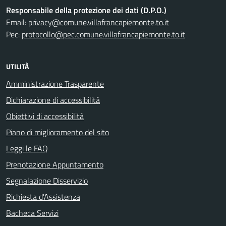
Responsabile della protezione dei dati (D.P.O.)
Email:
privacy@comune.villafrancapiemonte.to.it
Pec:
protocollo@pec.comune.villafrancapiemonte.to.it
UTILITÀ
Amministrazione Trasparente
Dichiarazione di accessibilità
Obiettivi di accessibilità
Piano di miglioramento del sito
Leggi le FAQ
Prenotazione Appuntamento
Segnalazione Disservizio
Richiesta d'Assistenza
Bacheca Servizi