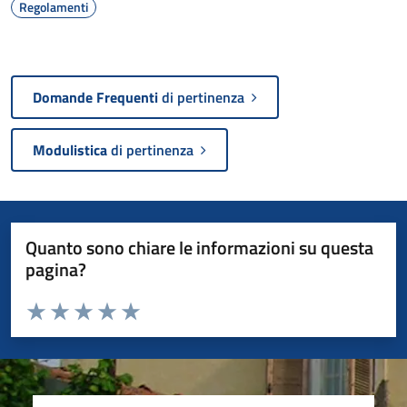
Regolamenti
Domande Frequenti
di pertinenza
Modulistica
di pertinenza
Quanto sono chiare le informazioni su questa
pagina?
Valuta da 1 a 5 stelle la pagina
Valuta 1 stelle su 5
Valuta 2 stelle su 5
Valuta 3 stelle su 5
Valuta 4 stelle su 5
Valuta 5 stelle su 5