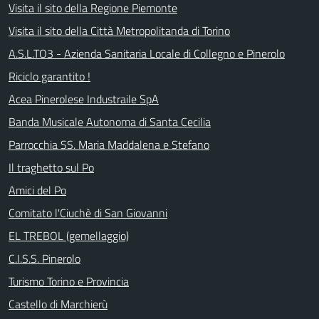
Visita il sito della Regione Piemonte
Visita il sito della Città Metropolitanda di Torino
A.S.L.TO3 - Azienda Sanitaria Locale di Collegno e Pinerolo
Riciclo garantito !
Acea Pinerolese Industraile SpA
Banda Musicale Autonoma di Santa Cecilia
Parrocchia SS. Maria Maddalena e Stefano
Il traghetto sul Po
Amici del Po
Comitato l'Ciuchè di San Giovanni
EL TREBOL (gemellaggio)
C.I.S.S. Pinerolo
Turismo Torino e Provincia
Castello di Marchierù