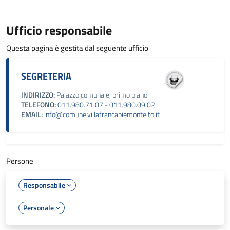
Ufficio responsabile
Questa pagina è gestita dal seguente ufficio
SEGRETERIA
INDIRIZZO:
Palazzo comunale, primo piano
TELEFONO:
011.980.71.07 - 011.980.09.02
EMAIL:
info@comune.villafrancapiemonte.to.it
Persone
Responsabile
Personale