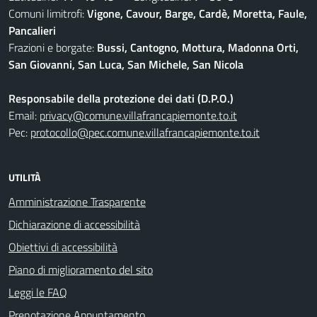
Comuni limitrofi:
Vigone, Cavour, Barge, Cardè, Moretta, Faule,
Pancalieri
Frazioni e borgate:
Bussi, Cantogno, Mottura, Madonna Orti,
San Giovanni, San Luca, San Michele, San Nicola
Responsabile della protezione dei dati (D.P.O.)
Email:
privacy@comune.villafrancapiemonte.to.it
Pec:
protocollo@pec.comune.villafrancapiemonte.to.it
UTILITÀ
Amministrazione Trasparente
Dichiarazione di accessibilità
Obiettivi di accessibilità
Piano di miglioramento del sito
Leggi le FAQ
Prenotazione Appuntamento