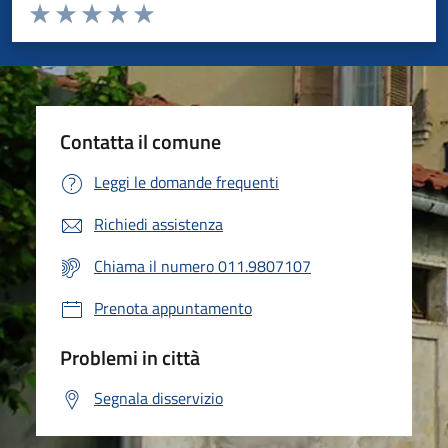
Valuta da 1 a 5 stelle la pagina
Valuta 1 stelle su 5
Valuta 2 stelle su 5
Valuta 3 stelle su 5
Valuta 4 stelle su 5
Valuta 5 stelle su 5
Contatta il comune
Leggi le domande frequenti
Richiedi assistenza
Chiama il numero 011.9807107
Prenota appuntamento
Problemi in città
Segnala disservizio