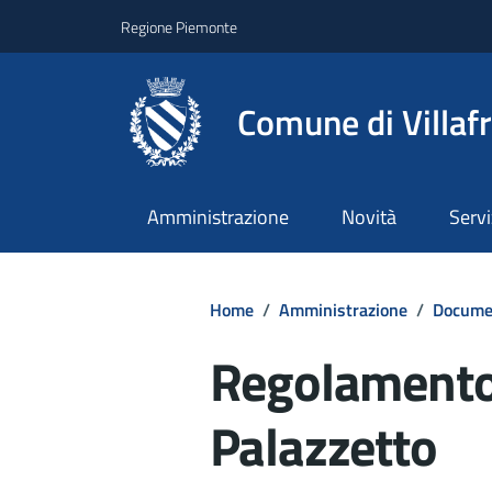
Regione Piemonte
Comune di Villaf
Amministrazione
Novità
Servi
Home
/
Amministrazione
/
Documen
Regolamento 
Palazzetto