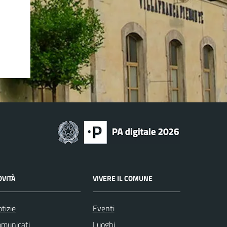
OVITÀ
VIVERE IL COMUNE
tizie
Eventi
omunicati
Luoghi