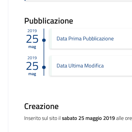
Pubblicazione
2019
25
Data Prima Pubblicazione
mag
2019
25
Data Ultima Modifica
mag
Creazione
Inserito sul sito il
sabato 25 maggio 2019
alle or