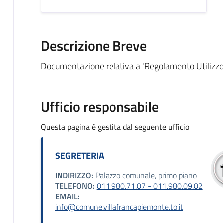
Descrizione Breve
Documentazione relativa a 'Regolamento Utilizzo
Ufficio responsabile
Questa pagina è gestita dal seguente ufficio
SEGRETERIA
INDIRIZZO:
Palazzo comunale, primo piano
TELEFONO:
011.980.71.07 - 011.980.09.02
EMAIL:
info@comune.villafrancapiemonte.to.it