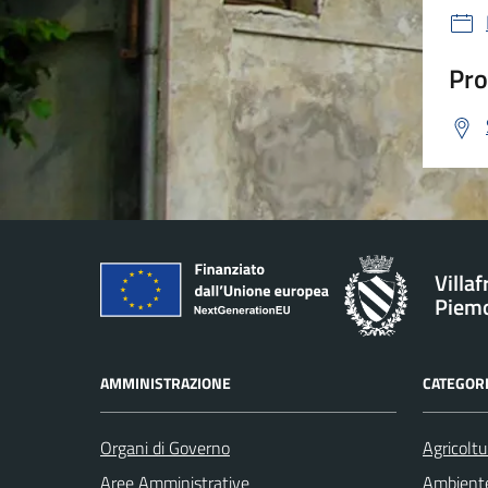
Pro
Villa
Piem
AMMINISTRAZIONE
CATEGORI
Organi di Governo
Agricoltu
Aree Amministrative
Ambient