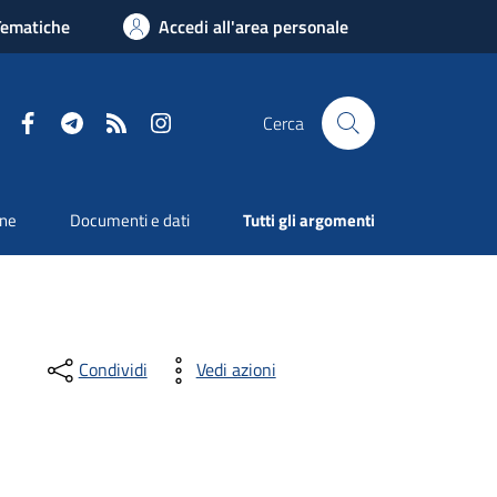
Tematiche
Accedi all'area personale
Facebook
Telegram
RSS
Instagram
Cerca
one
Documenti e dati
Tutti gli argomenti
Condividi
Vedi azioni