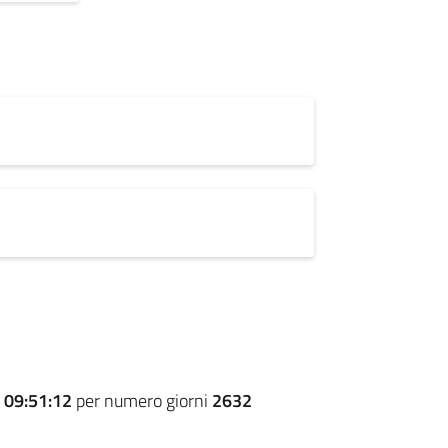
e
09:51:12
per numero giorni
2632