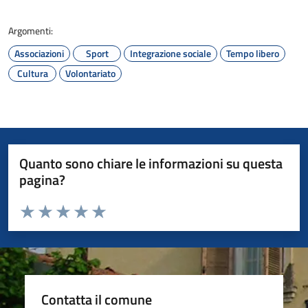
Argomenti:
Associazioni
Sport
Integrazione sociale
Tempo libero
Cultura
Volontariato
Quanto sono chiare le informazioni su questa
pagina?
Valuta da 1 a 5 stelle la pagina
Valuta 1 stelle su 5
Valuta 2 stelle su 5
Valuta 3 stelle su 5
Valuta 4 stelle su 5
Valuta 5 stelle su 5
Contatta il comune