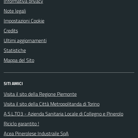
Informativa privacy
Note legali
Impostazioni Cookie
Credits
Ultimi aggiornamenti
Statistiche
Mappa del Sito
SITI AMICI
Visita il sito della Regione Piemonte
Visita il sito della Città Metropolitanda di Torino
A.S.L.TO3 - Azienda Sanitaria Locale di Collegno e Pinerolo
Riciclo garantito !
Acea Pinerolese Industraile SpA