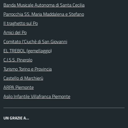
Banda Musicale Autonoma di Santa Cecilia
Parrocchia SS. Maria Maddalena e Stefano
Il traghetto sul Po
Amici del Po
Comitato l'Ciuchè di San Giovanni
EL TREBOL (gemellaggio)
C.I.S.S. Pinerolo
Turismo Torino e Provincia
Castello di Marchierù
ARPA Piemonte
Asilo Infantile Villafranca Piemonte
UN GRAZIE A...