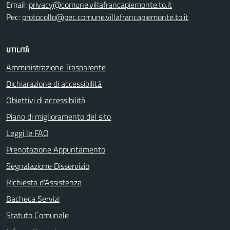
Email:
privacy@comune.villafrancapiemonte.to.it
Pec:
protocollo@pec.comune.villafrancapiemonte.to.it
UTILITÀ
Amministrazione Trasparente
Dichiarazione di accessibilità
Obiettivi di accessibilità
Piano di miglioramento del sito
Leggi le FAQ
Prenotazione Appuntamento
Segnalazione Disservizio
Richiesta d'Assistenza
Bacheca Servizi
Statuto Comunale