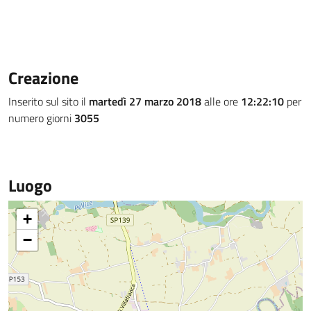
Creazione
Inserito sul sito il
martedì 27 marzo 2018
alle ore
12:22:10
per
numero giorni
3055
Luogo
+
−