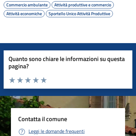
Commercio ambulante
Attività produttive e commercio
Attività economiche
Sportello Unico Attività Produttive
Quanto sono chiare le informazioni su questa
pagina?
Valuta da 1 a 5 stelle la pagina
Valuta 1 stelle su 5
Valuta 2 stelle su 5
Valuta 3 stelle su 5
Valuta 4 stelle su 5
Valuta 5 stelle su 5
Contatta il comune
Leggi le domande frequenti