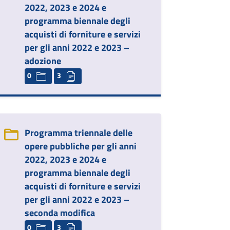
2022, 2023 e 2024 e
programma biennale degli
acquisti di forniture e servizi
per gli anni 2022 e 2023 –
adozione
0
3
Programma triennale delle
opere pubbliche per gli anni
2022, 2023 e 2024 e
programma biennale degli
acquisti di forniture e servizi
per gli anni 2022 e 2023 –
seconda modifica
0
3