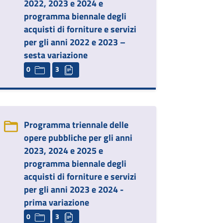
2022, 2023 e 2024 e
programma biennale degli
acquisti di forniture e servizi
per gli anni 2022 e 2023 –
sesta variazione
0
3
Programma triennale delle
opere pubbliche per gli anni
2023, 2024 e 2025 e
programma biennale degli
acquisti di forniture e servizi
per gli anni 2023 e 2024 -
prima variazione
0
3