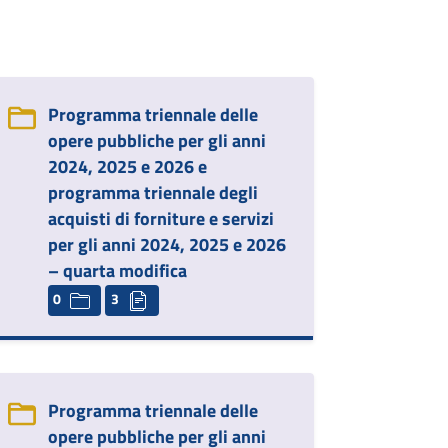
Programma triennale delle
opere pubbliche per gli anni
2024, 2025 e 2026 e
programma triennale degli
acquisti di forniture e servizi
per gli anni 2024, 2025 e 2026
– quarta modifica
0
3
Programma triennale delle
opere pubbliche per gli anni