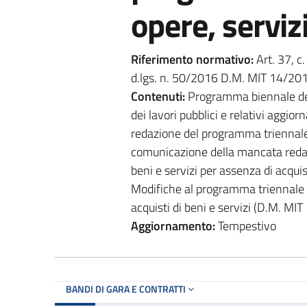
opere, servizi
Riferimento normativo:
Art. 37, c. 
d.lgs. n. 50/2016 D.M. MIT 14/2018
Contenuti:
Programma biennale degl
dei lavori pubblici e relativi agg
redazione del programma triennale d
comunicazione della mancata redaz
beni e servizi per assenza di acquist
Modifiche al programma triennale d
acquisti di beni e servizi (D.M. MIT 
Aggiornamento:
Tempestivo
BANDI DI GARA E CONTRATTI