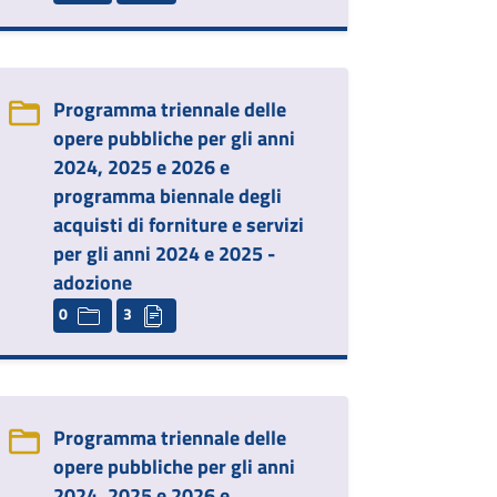
Programma triennale delle
opere pubbliche per gli anni
2024, 2025 e 2026 e
programma biennale degli
acquisti di forniture e servizi
per gli anni 2024 e 2025 -
adozione
0
3
Programma triennale delle
opere pubbliche per gli anni
2024, 2025 e 2026 e