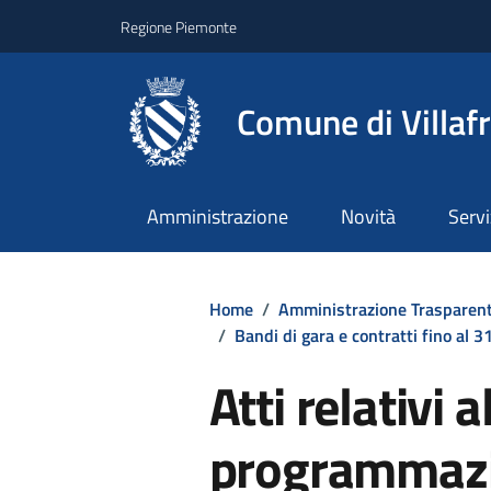
Regione Piemonte
Comune di Villaf
Amministrazione
Novità
Servi
Home
/
Amministrazione Trasparen
/
Bandi di gara e contratti fino al
Atti relativi a
programmazio