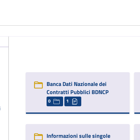
Banca Dati Nazionale dei
Contratti Pubblici BDNCP
0
1
i
Informazioni sulle singole