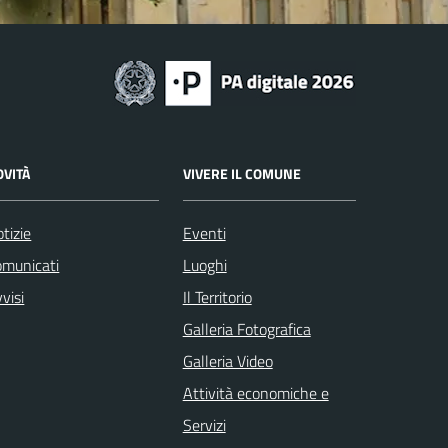
OVITÀ
VIVERE IL COMUNE
tizie
Eventi
omunicati
Luoghi
visi
Il Territorio
Galleria Fotografica
Galleria Video
Attività economiche e
Servizi