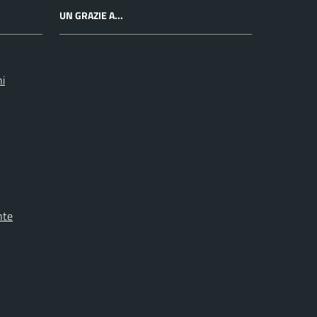
UN GRAZIE A...
ni
nte