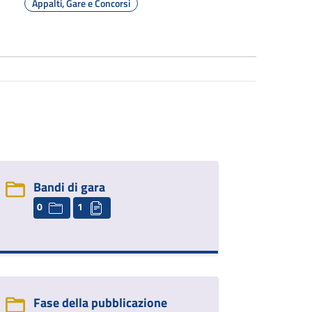
Appalti, Gare e Concorsi
Bandi di gara
0
1
Fase della pubblicazione