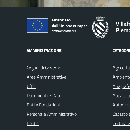
Villa
Piem
AMMINISTRAZIONE
CATEGORI
Organi di Governo
Agricoltu
Aree Amministrative
Ambient
Uffici
Anagrafe 
Documenti e Dati
Appalti p
Enti e Fondazioni
Autorizza
Personale Amministrativo
Catasto e
Politici
Cultura 