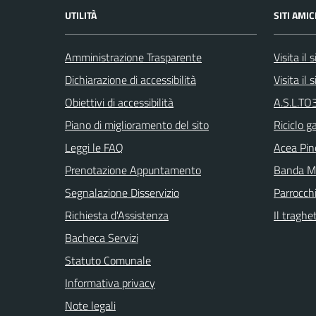
UTILITÀ
SITI AMIC
Amministrazione Trasparente
Visita il
Dichiarazione di accessibilità
Visita il
Obiettivi di accessibilità
A.S.L.TO3
Piano di miglioramento del sito
Riciclo g
Leggi le FAQ
Acea Pin
Prenotazione Appuntamento
Banda Mu
Segnalazione Disservizio
Parrocch
Richiesta d'Assistenza
Il traghe
Bacheca Servizi
Statuto Comunale
Informativa privacy
Note legali