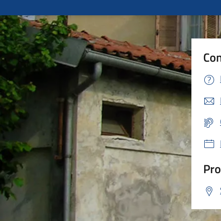
Con
Pro