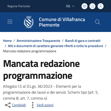
ITA
Regione Piemonte
Lingua attiva:
Comune di Villafranca
Piemonte
Home
/
Amministrazione Trasparente
/
Bandi di gara e contratti
/
Atti e documenti di carattere generale riferiti a tutte le procedure
/
Mancata redazione programmazione
Mancata redazione
programmazione
Allegato I.5 al D.Lgs. 36/2023 - Elementi per la
programmazione dei lavori e dei servizi. Schemi tipo (art. 5,
comma 8; art. 7, comma 4)
Condividi
Vedi azioni