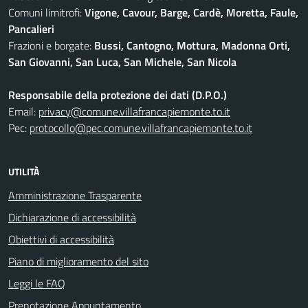
Comuni limitrofi:
Vigone, Cavour, Barge, Cardè, Moretta, Faule,
Pancalieri
Frazioni e borgate:
Bussi, Cantogno, Mottura, Madonna Orti,
San Giovanni, San Luca, San Michele, San Nicola
Responsabile della protezione dei dati (D.P.O.)
Email:
privacy@comune.villafrancapiemonte.to.it
Pec:
protocollo@pec.comune.villafrancapiemonte.to.it
UTILITÀ
Amministrazione Trasparente
Dichiarazione di accessibilità
Obiettivi di accessibilità
Piano di miglioramento del sito
Leggi le FAQ
Prenotazione Appuntamento