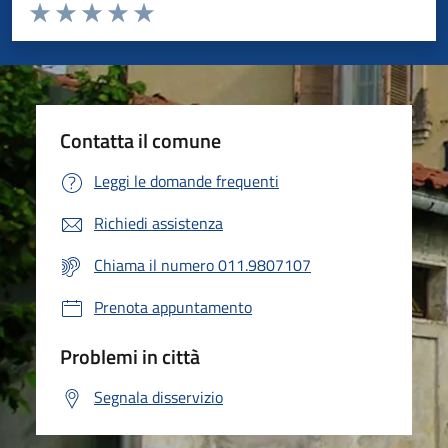
Valuta da 1 a 5 stelle la pagina
Valuta 1 stelle su 5
Valuta 2 stelle su 5
Valuta 3 stelle su 5
Valuta 4 stelle su 5
Valuta 5 stelle su 5
Contatta il comune
Leggi le domande frequenti
Richiedi assistenza
Chiama il numero 011.9807107
Prenota appuntamento
Problemi in città
Segnala disservizio