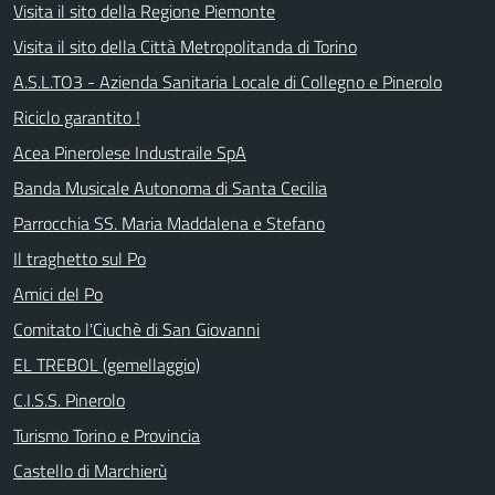
Visita il sito della Regione Piemonte
Visita il sito della Città Metropolitanda di Torino
A.S.L.TO3 - Azienda Sanitaria Locale di Collegno e Pinerolo
Riciclo garantito !
Acea Pinerolese Industraile SpA
Banda Musicale Autonoma di Santa Cecilia
Parrocchia SS. Maria Maddalena e Stefano
Il traghetto sul Po
Amici del Po
Comitato l'Ciuchè di San Giovanni
EL TREBOL (gemellaggio)
C.I.S.S. Pinerolo
Turismo Torino e Provincia
Castello di Marchierù