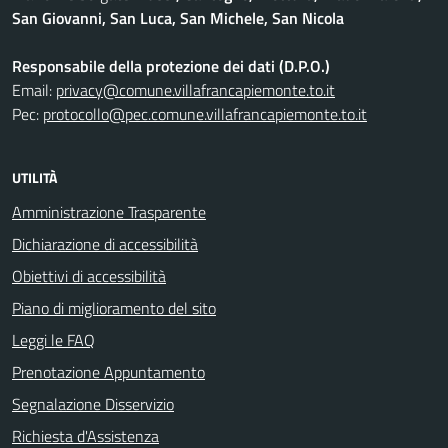
San Giovanni, San Luca, San Michele, San Nicola
Responsabile della protezione dei dati (D.P.O.)
Email:
privacy@comune.villafrancapiemonte.to.it
Pec:
protocollo@pec.comune.villafrancapiemonte.to.it
UTILITÀ
Amministrazione Trasparente
Dichiarazione di accessibilità
Obiettivi di accessibilità
Piano di miglioramento del sito
Leggi le FAQ
Prenotazione Appuntamento
Segnalazione Disservizio
Richiesta d'Assistenza