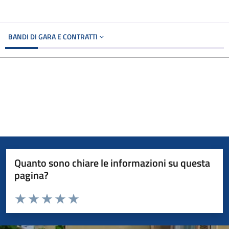
BANDI DI GARA E CONTRATTI
Quanto sono chiare le informazioni su questa
pagina?
Valuta da 1 a 5 stelle la pagina
Valuta 1 stelle su 5
Valuta 2 stelle su 5
Valuta 3 stelle su 5
Valuta 4 stelle su 5
Valuta 5 stelle su 5