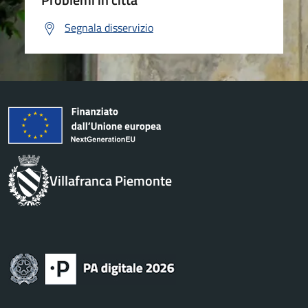
Segnala disservizio
Villafranca Piemonte