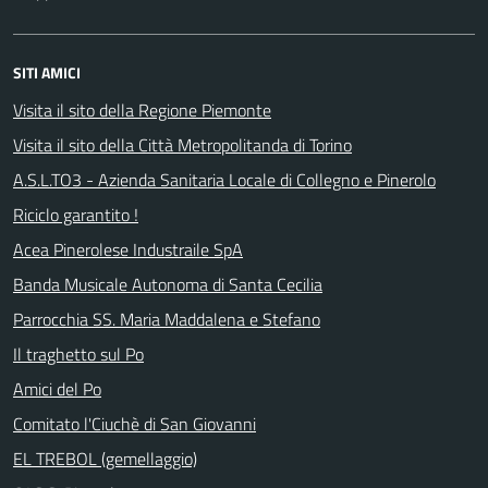
SITI AMICI
Visita il sito della Regione Piemonte
Visita il sito della Città Metropolitanda di Torino
A.S.L.TO3 - Azienda Sanitaria Locale di Collegno e Pinerolo
Riciclo garantito !
Acea Pinerolese Industraile SpA
Banda Musicale Autonoma di Santa Cecilia
Parrocchia SS. Maria Maddalena e Stefano
Il traghetto sul Po
Amici del Po
Comitato l'Ciuchè di San Giovanni
EL TREBOL (gemellaggio)