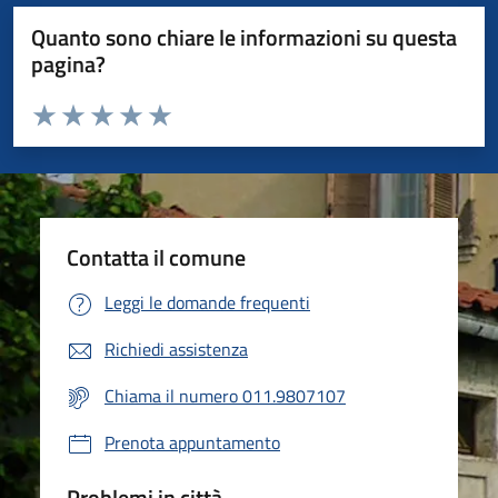
Quanto sono chiare le informazioni su questa
pagina?
Valuta da 1 a 5 stelle la pagina
Valuta 1 stelle su 5
Valuta 2 stelle su 5
Valuta 3 stelle su 5
Valuta 4 stelle su 5
Valuta 5 stelle su 5
Contatta il comune
Leggi le domande frequenti
Richiedi assistenza
Chiama il numero 011.9807107
Prenota appuntamento
Problemi in città