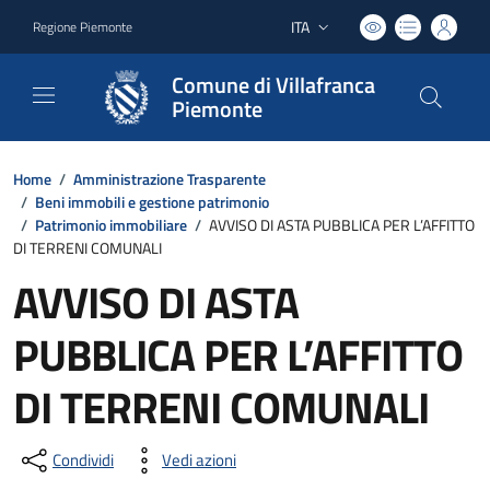
ITA
Regione Piemonte
Lingua attiva:
Comune di Villafranca
Piemonte
Home
/
Amministrazione Trasparente
/
Beni immobili e gestione patrimonio
/
Patrimonio immobiliare
/
AVVISO DI ASTA PUBBLICA PER L’AFFITTO
DI TERRENI COMUNALI
AVVISO DI ASTA
PUBBLICA PER L’AFFITTO
DI TERRENI COMUNALI
Condividi
Vedi azioni