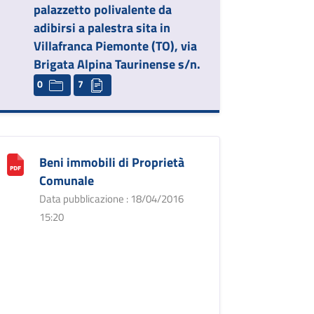
palazzetto polivalente da
adibirsi a palestra sita in
Villafranca Piemonte (TO), via
Brigata Alpina Taurinense s/n.
0
7
Beni immobili di Proprietà
Comunale
Data pubblicazione : 18/04/2016
15:20