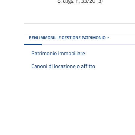
8, d.lgs. n. 33/2013)
BENI IMMOBILI E GESTIONE PATRIMONIO
Patrimonio immobiliare
Canoni di locazione o affitto