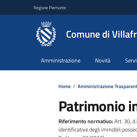
Regione Piemonte
Comune di Villaf
Amministrazione
Novità
Servi
Home
/
Amministrazione Trasparen
Patrimonio i
Riferimento normativo:
Art. 30, d
identificative degli immobili posse