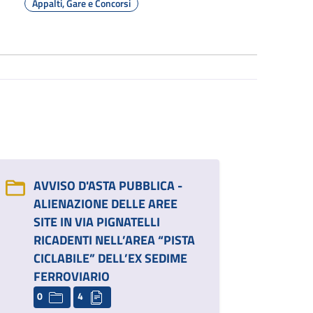
Appalti, Gare e Concorsi
AVVISO D'ASTA PUBBLICA -
ALIENAZIONE DELLE AREE
SITE IN VIA PIGNATELLI
RICADENTI NELL’AREA “PISTA
CICLABILE” DELL’EX SEDIME
FERROVIARIO
0
4