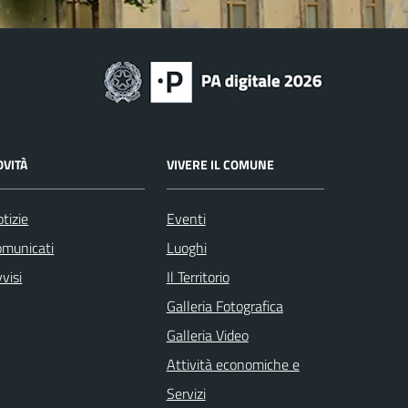
OVITÀ
VIVERE IL COMUNE
tizie
Eventi
omunicati
Luoghi
visi
Il Territorio
Galleria Fotografica
Galleria Video
Attività economiche e
Servizi