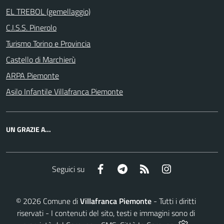
EL TREBOL (gemellaggio)
C.I.S.S. Pinerolo
Turismo Torino e Provincia
Castello di Marchierù
ARPA Piemonte
Asilo Infantile Villafranca Piemonte
UN GRAZIE A...
Facebook
Telegram
RSS
Instagram
Seguici su
©
2026
Comune di
Villafranca Piemonte
- Tutti i diritti
riservati - I contenuti del sito, testi e immagini sono di