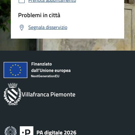
Prenota appuntamento
Problemi in città
Segnala disservizio
Villafranca Piemonte