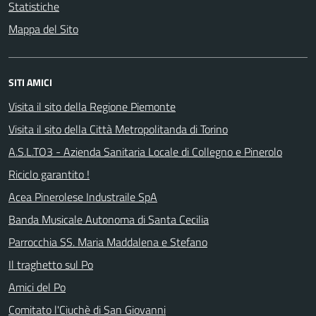
Statistiche
Mappa del Sito
SITI AMICI
Visita il sito della Regione Piemonte
Visita il sito della Città Metropolitanda di Torino
A.S.L.TO3 - Azienda Sanitaria Locale di Collegno e Pinerolo
Riciclo garantito !
Acea Pinerolese Industraile SpA
Banda Musicale Autonoma di Santa Cecilia
Parrocchia SS. Maria Maddalena e Stefano
Il traghetto sul Po
Amici del Po
Comitato l'Ciuchè di San Giovanni