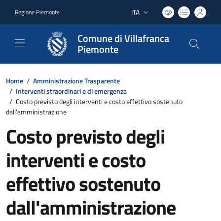
ITA
Regione Piemonte
Lingua attiva:
Comune di Villafranca
Piemonte
Home
/
Amministrazione Trasparente
/
Interventi straordinari e di emergenza
/
Costo previsto degli interventi e costo effettivo sostenuto
dall'amministrazione
Costo previsto degli
interventi e costo
effettivo sostenuto
dall'amministrazione