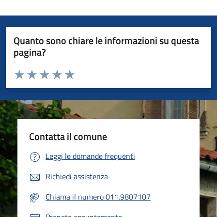
Quanto sono chiare le informazioni su questa
pagina?
Valuta da 1 a 5 stelle la pagina
Valuta 1 stelle su 5
Valuta 2 stelle su 5
Valuta 3 stelle su 5
Valuta 4 stelle su 5
Valuta 5 stelle su 5
Contatta il comune
Leggi le domande frequenti
Richiedi assistenza
Chiama il numero 011.9807107