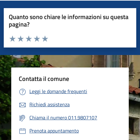
Quanto sono chiare le informazioni su questa
pagina?
Valuta da 1 a 5 stelle la pagina
Valuta 1 stelle su 5
Valuta 2 stelle su 5
Valuta 3 stelle su 5
Valuta 4 stelle su 5
Valuta 5 stelle su 5
Contatta il comune
Leggi le domande frequenti
Richiedi assistenza
Chiama il numero 011.9807107
Prenota appuntamento