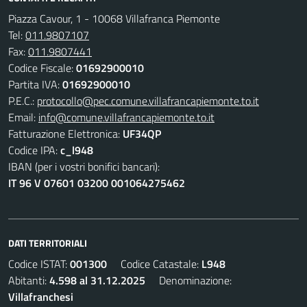
Piazza Cavour, 1 - 10068 Villafranca Piemonte
Tel:
011.9807107
Fax:
011.9807441
Codice Fiscale:
01692900010
Partita IVA:
01692900010
P.E.C.:
protocollo@pec.comune.villafrancapiemonte.to.it
Email:
info@comune.villafrancapiemonte.to.it
Fatturazione Elettronica:
UF34QP
Codice IPA:
c_l948
IBAN (per i vostri bonifici bancari):
IT 96 V 07601 03200 001064275462
DATI TERRITORIALI
Codice ISTAT:
001300
Codice Catastale:
L948
Abitanti:
4.598 al 31.12.2025
Denominazione:
Villafranchesi