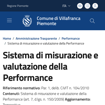
ITA
Regione Piemonte
Lingua attiva:
Comune di Villafranca
Piemonte
Home
/
Amministrazione Trasparente
/
Performance
/
Sistema di misurazione e valutazione della Performance
Sistema di misurazione e
valutazione della
Performance
Riferimento normativo:
Par. 1, delib. CiVIT n. 104/2010
Contenuti:
Sistema di misurazione e valutazione della
Performance (art. 7, d.lgs. n. 150/2009)
Aggiornamento:
Tempestivo