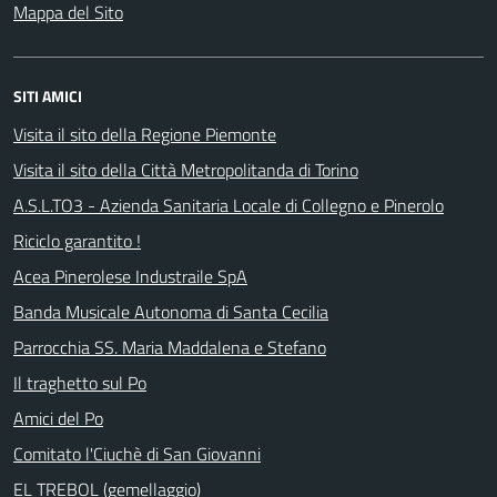
Mappa del Sito
SITI AMICI
Visita il sito della Regione Piemonte
Visita il sito della Città Metropolitanda di Torino
A.S.L.TO3 - Azienda Sanitaria Locale di Collegno e Pinerolo
Riciclo garantito !
Acea Pinerolese Industraile SpA
Banda Musicale Autonoma di Santa Cecilia
Parrocchia SS. Maria Maddalena e Stefano
Il traghetto sul Po
Amici del Po
Comitato l'Ciuchè di San Giovanni
EL TREBOL (gemellaggio)