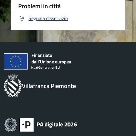
Problemi in città
Segnala disservizio
Villafranca Piemonte