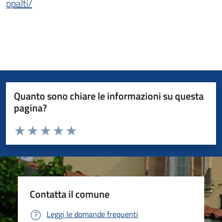
ppalti/
Quanto sono chiare le informazioni su questa
pagina?
Valuta da 1 a 5 stelle la pagina
Valuta 1 stelle su 5
Valuta 2 stelle su 5
Valuta 3 stelle su 5
Valuta 4 stelle su 5
Valuta 5 stelle su 5
Contatta il comune
Leggi le domande frequenti