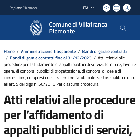
ITA
Regione Piemonte
Lingua attiva:
Comune di Villafranca
Piemonte
Home
/
Amministrazione Trasparente
/
Bandi di gara e contratti
/
Bandi di gara e contratti fino al 31/12/2023
/
Atti relativi alle
procedure per l’affidamento di appalti pubblici di servizi, forniture, lavori e
opere, di concorsi pubblici di progettazione, di concorsi di idee e di
concessioni, compresi quelli tra enti nell'ambito del settore pubblico di cui
all'art. 5 del dlgs n. 50/2016 Per ciascuna procedura.
Atti relativi alle procedure
per l’affidamento di
appalti pubblici di servizi,