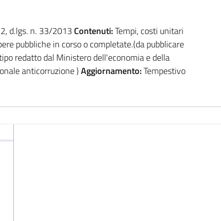
. 2, d.lgs. n. 33/2013
Contenuti:
Tempi, costi unitari
 opere pubbliche in corso o completate.(da pubblicare
 tipo redatto dal Ministero dell'economia e della
ionale anticorruzione )
Aggiornamento:
Tempestivo