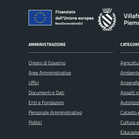
Villa
Piem
AMMINISTRAZIONE
CATEGORI
Organi di Governo
Agricoltu
Aree Amministrative
Ambient
Uffici
Anagrafe 
Documenti e Dati
Appalti p
Enti e Fondazioni
Autorizza
Personale Amministrativo
Catasto e
Politici
Cultura 
Educazio