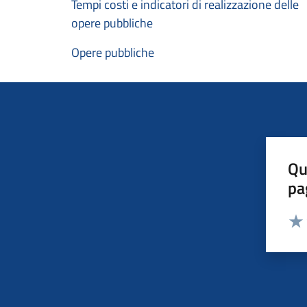
Tempi costi e indicatori di realizzazione delle
opere pubbliche
Opere pubbliche
Qu
pa
Valut
Valu