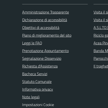
Amministrazione Trasparente
Visita il
Dichiarazione di accessibilità
Visita il
Obiettivi di accessibilità
A.S.L.TO3
Piano di miglioramento del sito
Riciclo g
Leggi le FAQ
Acea Pin
Prenotazione Appuntamento
Banda Mu
Segnalazione Disservizio
Parrocch
Richiesta d'Assistenza
Il traghe
Bacheca Servizi
Statuto Comunale
Informativa privacy
Note legali
Impostazioni Cookie