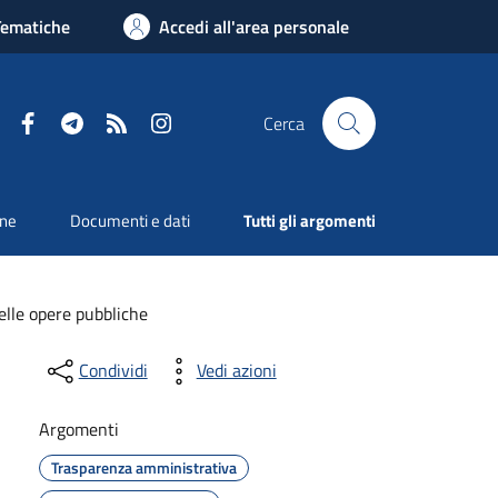
Tematiche
Accedi all'area personale
Facebook
Telegram
RSS
Instagram
Cerca
one
Documenti e dati
Tutti gli argomenti
delle opere pubbliche
Condividi
Vedi azioni
Argomenti
Trasparenza amministrativa