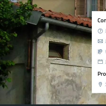
Con
Pro