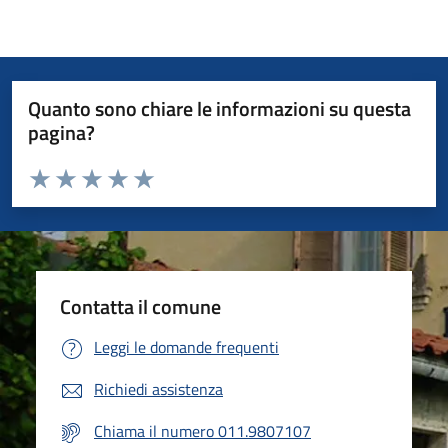
Quanto sono chiare le informazioni su questa
pagina?
Valuta da 1 a 5 stelle la pagina
Valuta 1 stelle su 5
Valuta 2 stelle su 5
Valuta 3 stelle su 5
Valuta 4 stelle su 5
Valuta 5 stelle su 5
Contatta il comune
Leggi le domande frequenti
Richiedi assistenza
Chiama il numero 011.9807107