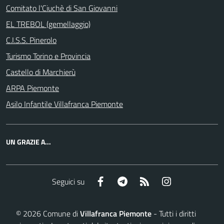
Comitato l'Ciuchè di San Giovanni
EL TREBOL (gemellaggio)
C.I.S.S. Pinerolo
Turismo Torino e Provincia
Castello di Marchierù
ARPA Piemonte
Asilo Infantile Villafranca Piemonte
UN GRAZIE A...
Facebook
Telegram
RSS
Instagram
Seguici su
©
2026
Comune di
Villafranca Piemonte
- Tutti i diritti