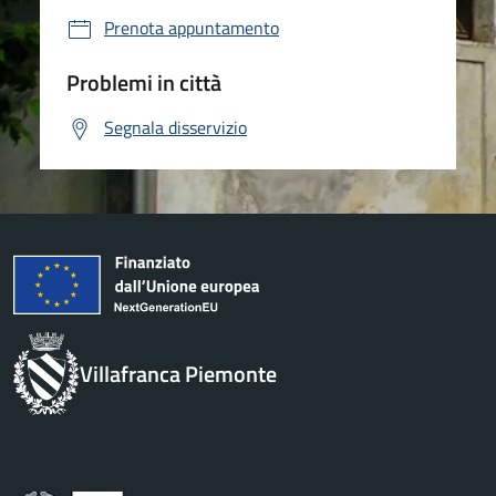
Prenota appuntamento
Problemi in città
Segnala disservizio
Villafranca Piemonte