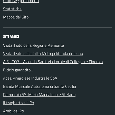
Ultimi aggiornamenti
Statistiche
Mappa del Sito
SITI AMICI
Visita il sito della Regione Piemonte
Visita il sito della Città Metropolitanda di Torino
A.S.L.TO3 - Azienda Sanitaria Locale di Collegno e Pinerolo
Riciclo garantito !
Acea Pinerolese Industraile SpA
Banda Musicale Autonoma di Santa Cecilia
Parrocchia SS. Maria Maddalena e Stefano
Il traghetto sul Po
Amici del Po