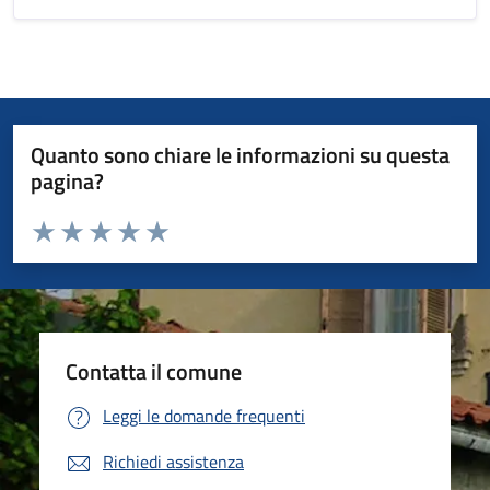
Quanto sono chiare le informazioni su questa
pagina?
Valuta da 1 a 5 stelle la pagina
Valuta 1 stelle su 5
Valuta 2 stelle su 5
Valuta 3 stelle su 5
Valuta 4 stelle su 5
Valuta 5 stelle su 5
Contatta il comune
Leggi le domande frequenti
Richiedi assistenza