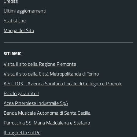
Credits
Ultimi aggiornamenti
Statistiche
Mappa del Sito
SITI AMICI
Visita il sito della Regione Piemonte
Visita il sito della Città Metropolitanda di Torino
A.S.L.TO3 - Azienda Sanitaria Locale di Collegno e Pinerolo
Riciclo garantito !
Acea Pinerolese Industraile SpA
Banda Musicale Autonoma di Santa Cecilia
Parrocchia SS. Maria Maddalena e Stefano
Il traghetto sul Po