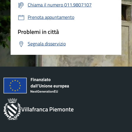
Chiama il numero 011.9807107
Prenota appuntamento
Problemi in città
Segnala disservizio
Villafranca Piemonte