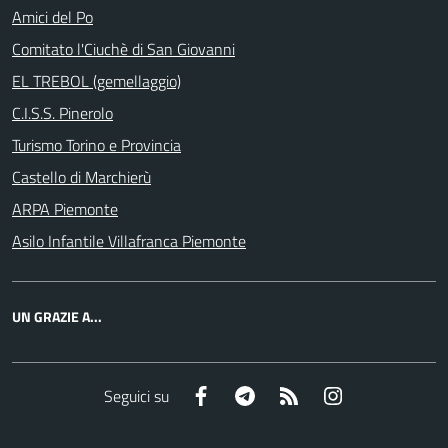
Amici del Po
Comitato l'Ciuchè di San Giovanni
EL TREBOL (gemellaggio)
C.I.S.S. Pinerolo
Turismo Torino e Provincia
Castello di Marchierù
ARPA Piemonte
Asilo Infantile Villafranca Piemonte
UN GRAZIE A...
Facebook
Telegram
RSS
Instagram
Seguici su