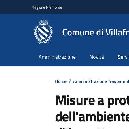
Regione Piemonte
Comune di Villaf
Amministrazione
Novità
Servi
Home
/
Amministrazione Trasparen
Misure a pro
dell'ambiente