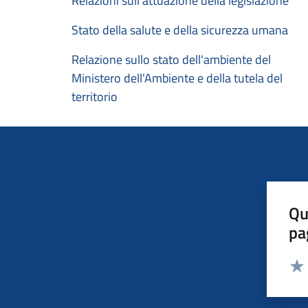
Relazioni sull'attuazione della legislazione
Stato della salute e della sicurezza umana
Relazione sullo stato dell'ambiente del
Ministero dell'Ambiente e della tutela del
territorio
Qu
pa
Valut
Valu