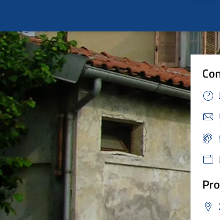
Con
Pro