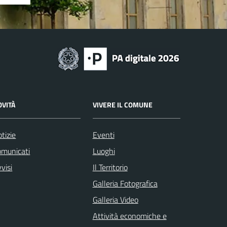
OVITÀ
VIVERE IL COMUNE
tizie
Eventi
omunicati
Luoghi
visi
Il Territorio
Galleria Fotografica
Galleria Video
Attività economiche e