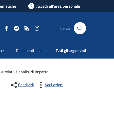
Tematiche
Accedi all'area personale
Facebook
Telegram
RSS
Instagram
Cerca
one
Documenti e dati
Tutti gli argomenti
e relative analisi di impatto
Condividi
Vedi azioni