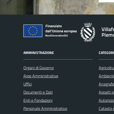
Villa
Piem
AMMINISTRAZIONE
CATEGORI
Organi di Governo
Agricoltu
Aree Amministrative
Ambient
Uffici
Anagrafe 
Documenti e Dati
Appalti p
Enti e Fondazioni
Autorizza
Personale Amministrativo
Catasto e