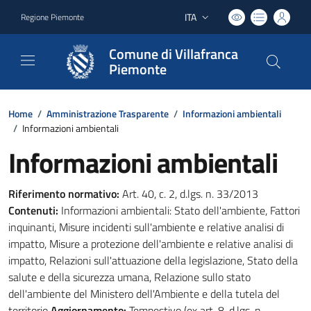
ITA
Regione Piemonte
Lingua attiva:
Comune di Villafranca
Piemonte
Home
/
Amministrazione Trasparente
/
Informazioni ambientali
/
Informazioni ambientali
Informazioni ambientali
Riferimento normativo:
Art. 40, c. 2, d.lgs. n. 33/2013
Contenuti:
Informazioni ambientali: Stato dell'ambiente, Fattori
inquinanti, Misure incidenti sull'ambiente e relative analisi di
impatto, Misure a protezione dell'ambiente e relative analisi di
impatto, Relazioni sull'attuazione della legislazione, Stato della
salute e della sicurezza umana, Relazione sullo stato
dell'ambiente del Ministero dell'Ambiente e della tutela del
territorio
Aggiornamento:
Tempestivo (ex art. 8, d.lgs. n.