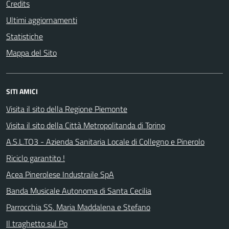
Credits
Ultimi aggiornamenti
Statistiche
Mappa del Sito
SITI AMICI
Visita il sito della Regione Piemonte
Visita il sito della Città Metropolitanda di Torino
A.S.L.TO3 - Azienda Sanitaria Locale di Collegno e Pinerolo
Riciclo garantito !
Acea Pinerolese Industraile SpA
Banda Musicale Autonoma di Santa Cecilia
Parrocchia SS. Maria Maddalena e Stefano
Il traghetto sul Po