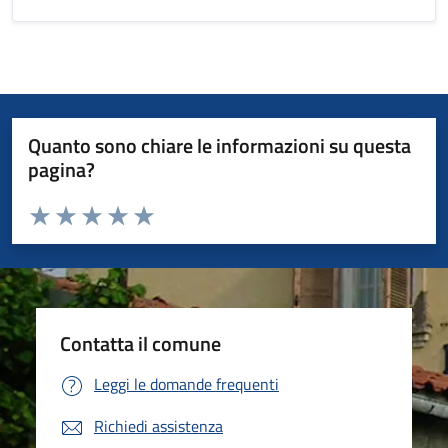
Quanto sono chiare le informazioni su questa
pagina?
Valuta da 1 a 5 stelle la pagina
Valuta 1 stelle su 5
Valuta 2 stelle su 5
Valuta 3 stelle su 5
Valuta 4 stelle su 5
Valuta 5 stelle su 5
Contatta il comune
Leggi le domande frequenti
Richiedi assistenza