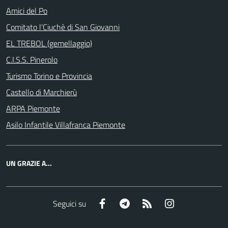
Amici del Po
Comitato l'Ciuchè di San Giovanni
EL TREBOL (gemellaggio)
C.I.S.S. Pinerolo
Turismo Torino e Provincia
Castello di Marchierù
ARPA Piemonte
Asilo Infantile Villafranca Piemonte
UN GRAZIE A...
Facebook
Telegram
RSS
Instagram
Seguici su