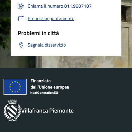
Chiama il numero 011.9807107
Prenota appuntamento
Problemi in città
Segnala disservizio
Villafranca Piemonte